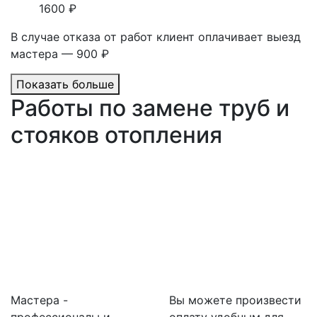
1600 ₽
В случае отказа от работ клиент оплачивает выезд
мастера — 900 ₽
Показать больше
Работы по замене труб и
стояков отопления
Мастера -
Вы можете произвести