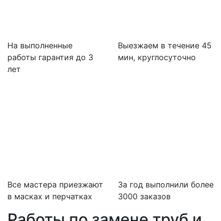
На выполненные
Выезжаем в течение 45
работы гарантия до 3
мин, круглосуточно
лет
Все мастера приезжают
За
год выполнили более
в масках и перчатках
3000 заказов
Работы по замене труб и