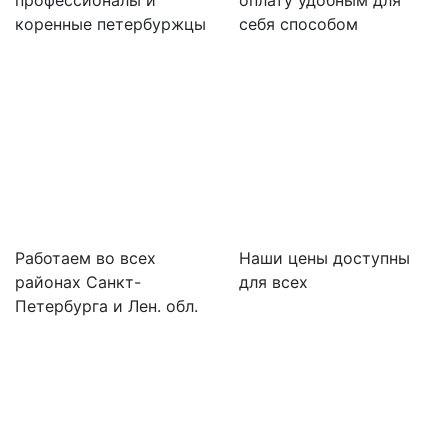
профессионалы и
оплату удобным для
коренные петербуржцы
себя способом
Работаем во всех
Наши цены доступны
районах Санкт-
для всех
Петербурга и Лен. обл.