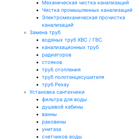
Механическая чистка канализаций
Чистка промышленных канализаций
Электромеханическая прочистка
канализаций
Замена труб
водяных труб ХВС / ГВС
канализационных труб
радиаторов
стояков
труб отопления
труб полотенцесушителя
труб Рехау
Установка сантехники
фильтра для воды
душевой кабины
ванны
раковины
унитаза
счетчиков воды