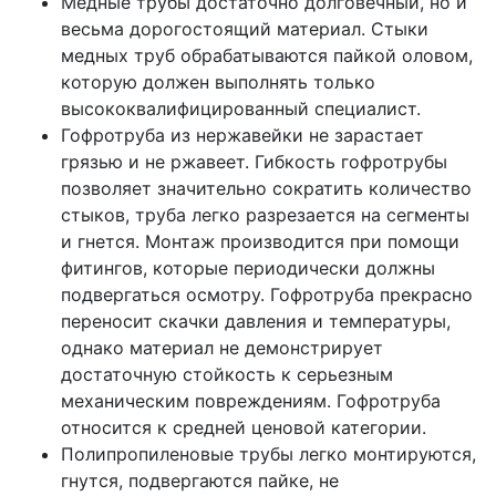
Медные трубы достаточно долговечный, но и
весьма дорогостоящий материал. Стыки
медных труб обрабатываются пайкой оловом,
которую должен выполнять только
высококвалифицированный специалист.
Гофротруба из нержавейки не зарастает
грязью и не ржавеет. Гибкость гофротрубы
позволяет значительно сократить количество
стыков, труба легко разрезается на сегменты
и гнется. Монтаж производится при помощи
фитингов, которые периодически должны
подвергаться осмотру. Гофротруба прекрасно
переносит скачки давления и температуры,
однако материал не демонстрирует
достаточную стойкость к серьезным
механическим повреждениям. Гофротруба
относится к средней ценовой категории.
Полипропиленовые трубы легко монтируются,
гнутся, подвергаются пайке, не