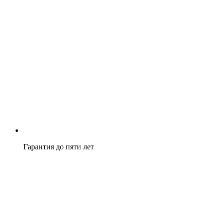
Гарантия до пяти лет