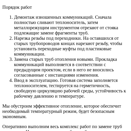
Порядок работ
Демонтаж изношенных коммуникаций. Сначала
полностью сливают теплоноситель, затем
металлорежущим инструментом отрезают от стояка
подлежащие замене фрагменты труб.
Нарезка резьбы под переходники. На оставшихся от
старых трубопроводов концах нарезают резьбу, чтобы
установить переходные муфты под пластиковые
коммуникации.
Замена старых труб отопления новыми. Прокладка
коммуникаций выполняется в соответствии с
предыдущим проектом, если в него не вносились
согласованные с инстанциями изменения.
Ввод в эксплуатацию. Готовая система заполняется
теплоносителем, тестируется на герметичность,
свободную циркуляцию рабочей среды, устойчивость к
рабочему давлению и температуре.
Мы обустроим эффективное отопление, которое обеспечит
необходимый температурный режим, будет безопасным
экономным.
Оперативно выполним весь комплекс работ по замене труб