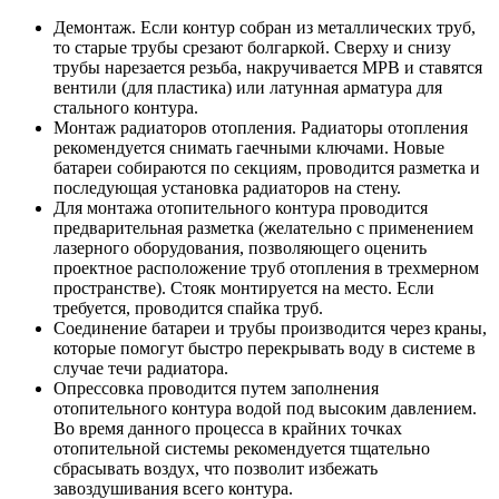
Демонтаж. Если контур собран из металлических труб,
то старые трубы срезают болгаркой. Сверху и снизу
трубы нарезается резьба, накручивается МРВ и ставятся
вентили (для пластика) или латунная арматура для
стального контура.
Монтаж радиаторов отопления. Радиаторы отопления
рекомендуется снимать гаечными ключами. Новые
батареи собираются по секциям, проводится разметка и
последующая установка радиаторов на стену.
Для монтажа отопительного контура проводится
предварительная разметка (желательно с применением
лазерного оборудования, позволяющего оценить
проектное расположение труб отопления в трехмерном
пространстве). Стояк монтируется на место. Если
требуется, проводится спайка труб.
Соединение батареи и трубы производится через краны,
которые помогут быстро перекрывать воду в системе в
случае течи радиатора.
Опрессовка проводится путем заполнения
отопительного контура водой под высоким давлением.
Во время данного процесса в крайних точках
отопительной системы рекомендуется тщательно
сбрасывать воздух, что позволит избежать
завоздушивания всего контура.