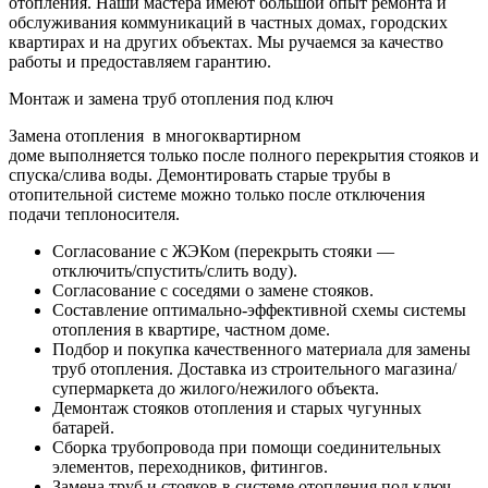
отопления. Наши мастера имеют большой опыт ремонта и
обслуживания коммуникаций в частных домах, городских
квартирах и на других объектах. Мы ручаемся за качество
работы и предоставляем гарантию.
Монтаж и замена труб отопления под ключ
Замена отопления в многоквартирном
доме выполняется только после полного перекрытия стояков и
спуска/слива воды. Демонтировать старые трубы в
отопительной системе можно только после отключения
подачи теплоносителя.
Согласование с ЖЭКом (перекрыть стояки —
отключить/спустить/слить воду).
Согласование с соседями о замене стояков.
Составление оптимально-эффективной схемы системы
отопления в квартире, частном доме.
Подбор и покупка качественного материала для замены
труб отопления. Доставка из строительного магазина/
супермаркета до жилого/нежилого объекта.
Демонтаж стояков отопления и старых чугунных
батарей.
Сборка трубопровода при помощи соединительных
элементов, переходников, фитингов.
Замена труб и стояков в системе отопления под ключ.