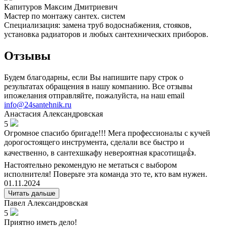
Капитуров Максим Дмитриевич
Мастер по монтажу сантех. систем
Специализация: замена труб водоснабжения, стояков,
установка радиаторов и любых сантехнических приборов.
Отзывы
Будем благодарны, если Вы напишите пару строк о
результатах обращения в нашу компанию. Все отзывы
ипожелания отправляйте, пожалуйста, на наш email
info@24santehnik.ru
Анастасия
Александровская
5
Огромное спасибо бригаде!!! Мега профессионалы с кучей
дорогостоящего инструмента, сделали все быстро и
качественно, в сантехшкафу невероятная красотища👍.
Настоятельно рекомендую не метаться с выбором
исполнителя! Поверьте эта команда это те, кто вам нужен.
01.11.2024
Читать дальше
Павел
Александровская
5
Приятно иметь дело!