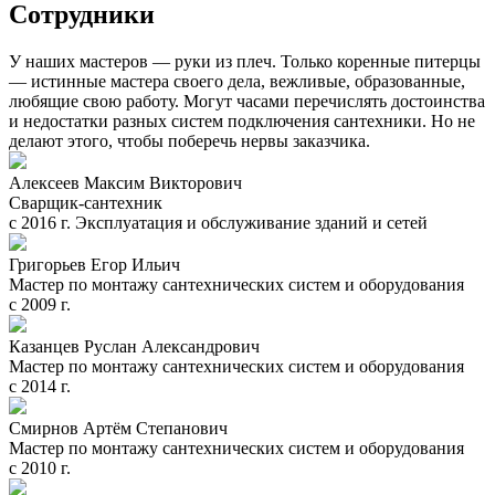
Сотрудники
У наших мастеров — руки из плеч. Только коренные питерцы
— истинные мастера своего дела, вежливые, образованные,
любящие свою работу. Могут часами перечислять достоинства
и недостатки разных систем подключения сантехники. Но не
делают этого, чтобы поберечь нервы заказчика.
Алексеев Максим Викторович
Сварщик-сантехник
с 2016 г. Эксплуатация и обслуживание зданий и сетей
Григорьев Егор Ильич
Мастер по монтажу сантехнических систем и оборудования
с 2009 г.
Казанцев Руслан Александрович
Мастер по монтажу сантехнических систем и оборудования
с 2014 г.
Смирнов Артём Степанович
Мастер по монтажу сантехнических систем и оборудования
с 2010 г.