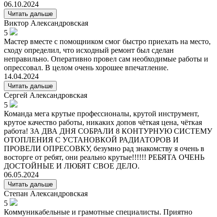
06.10.2024
Читать дальше
Виктор
Александровская
5
Мастер вместе с помощником смог быстро приехать на место,
сходу определил, что исходный ремонт был сделан
неправильно. Оперативно провел сам необходимые работы и
опрессовал. В целом очень хорошее впечатление.
14.04.2024
Читать дальше
Сергей
Александровская
5
Команда мега крутые профессионалы, крутой инструмент,
крутое качество работы, никаких допов чёткая цена, чёткая
работа! ЗА ДВА ДНЯ СОБРАЛИ 8 КОНТУРНУЮ СИСТЕМУ
ОТОПЛЕНИЯ С УСТАНОВКОЙ РАДИАТОРОВ И
ПРОВЕЛИ ОПРЕСОВКУ, безумно рад знакомству я очень в
восторге от ребят, они реально крутые!!!!!! РЕБЯТА ОЧЕНЬ
ДОСТОЙНЫЕ И ЛЮБЯТ СВОЕ ДЕЛО.
06.05.2024
Читать дальше
Степан
Александровская
5
Коммуникабельные и грамотные специалисты. Приятно