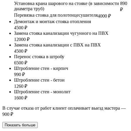
Установка крана шарового на стояке (в зависимости
890
диаметра труб)
₽
Перевязка стояка для полотенцесушителя
4000 ₽
Демонтаж и монтаж стояка отопления
4500 ₽
Замена стояка канализации чугунного на ПВХ
12000 ₽
Замена стояка канализации с ПВХ на ПВХ
4500 ₽
Перенос стояка в штробу
6500 ₽
Штробление стен - кирпич
990 ₽
Штробление стен - бетон
1260 ₽
Штробление стен - монолит
1600 ₽
В случае отказа от работ клиент оплачивает выезд мастера —
900 ₽
Показать больше