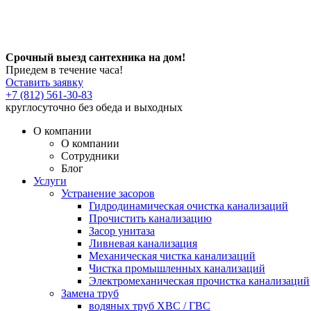
Срочный выезд сантехника на дом!
Приедем в течение часа!
Оставить заявку
+7 (812) 561-30-83
круглосуточно без обеда и выходных
О компании
О компании
Сотрудники
Блог
Услуги
Устранение засоров
Гидродинамическая очистка канализаций
Прочистить канализацию
Засор унитаза
Ливневая канализация
Механическая чистка канализаций
Чистка промышленных канализаций
Электромеханическая прочистка канализаций
Замена труб
водяных труб ХВС / ГВС