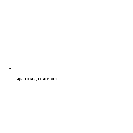
Гарантия до пяти лет