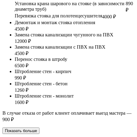
Установка крана шарового на стояке (в зависимости
890
диаметра труб)
₽
Перевязка стояка для полотенцесушителя
4000 ₽
Демонтаж и монтаж стояка отопления
4500 ₽
Замена стояка канализации чугунного на ПВХ
12000 ₽
Замена стояка канализации с ПВХ на ПВХ
4500 ₽
Перенос стояка в штробу
6500 ₽
Штробление стен - кирпич
990 ₽
Штробление стен - бетон
1260 ₽
Штробление стен - монолит
1600 ₽
В случае отказа от работ клиент оплачивает выезд мастера —
900 ₽
Показать больше