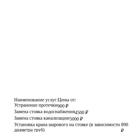
Наименование услуг:
Цены от:
Устранение протечки
900 ₽
Замена стояка водоснабжения
4500 ₽
Замена стояка канализации
5000 ₽
Установка крана шарового на стояке (в зависимости
890
диаметра труб)
₽