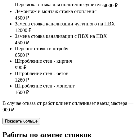
Перевязка стояка для полотенцесушителя
4000 ₽
Демонтаж и монтаж стояка отопления
4500 ₽
Замена стояка канализации чугунного на ПВХ
12000 ₽
Замена стояка канализации с ПВХ на ПВХ
4500 ₽
Перенос стояка в штробу
6500 ₽
Штробление стен - кирпич
990 ₽
Штробление стен - бетон
1260 ₽
Штробление стен - монолит
1600 ₽
В случае отказа от работ клиент оплачивает выезд мастера —
900 ₽
Показать больше
Работы по замене стояков