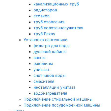
канализационных труб
радиаторов
стояков
труб отопления
труб полотенцесушителя
труб Рехау
Установка сантехники
фильтра для воды
душевой кабины
ванны
раковины
унитаза
счетчиков воды
смесителя
инсталляции унитаза
водонагревателя
Подключение стиральной машины
Подключение посудомоечной машины