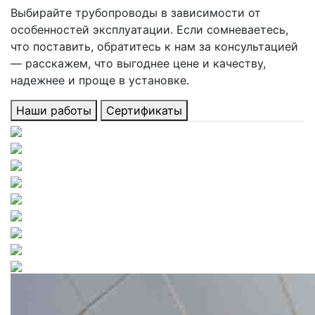
Выбирайте трубопроводы в зависимости от
особенностей эксплуатации. Если сомневаетесь,
что поставить, обратитесь к нам за консультацией
— расскажем, что выгоднее цене и качеству,
надежнее и проще в установке.
Наши работы
Сертификаты