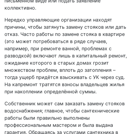
письменном виде или подать заявление
коллективно.
Нередко управляющие организации находят
причины, чтобы затянуть замену стояков или дать
отказ. Часто работы по замене стояка в квартире
(это может потребоваться в ряде случаев,
например, при ремонте ванной, проблемах с
разводкой) включают лишь в капитальный ремонт,
ожидание которого в старых домах грозит
множеством проблем, вплоть до затопления –
тогда ущерб придётся взыскивать с УК через суд.
На капремонт тратятся взносы владельцев жилья
при накоплении определённой суммы.
Собственник может сам заказать замену стояков
водоснабжения; главное, чтобы сантехнические
работы были правильно выполнены
профессиональным мастером и была выдана
гарантия. Обращаясь за услугами сантехника в