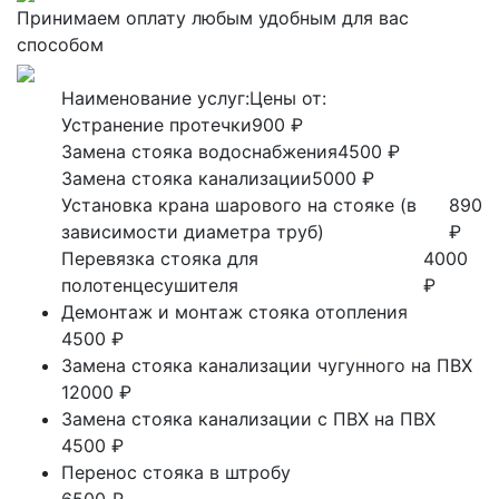
Принимаем оплату любым удобным для вас
способом
Наименование услуг:
Цены от:
Устранение протечки
900 ₽
Замена стояка водоснабжения
4500 ₽
Замена стояка канализации
5000 ₽
Установка крана шарового на стояке (в
890
зависимости диаметра труб)
₽
Перевязка стояка для
4000
полотенцесушителя
₽
Демонтаж и монтаж стояка отопления
4500 ₽
Замена стояка канализации чугунного на ПВХ
12000 ₽
Замена стояка канализации с ПВХ на ПВХ
4500 ₽
Перенос стояка в штробу