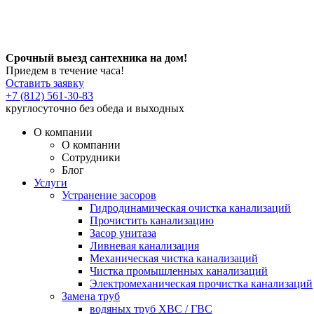
Срочный выезд сантехника на дом!
Приедем в течение часа!
Оставить заявку
+7 (812) 561-30-83
круглосуточно без обеда и выходных
О компании
О компании
Сотрудники
Блог
Услуги
Устранение засоров
Гидродинамическая очистка канализаций
Прочистить канализацию
Засор унитаза
Ливневая канализация
Механическая чистка канализаций
Чистка промышленных канализаций
Электромеханическая прочистка канализаций
Замена труб
водяных труб ХВС / ГВС