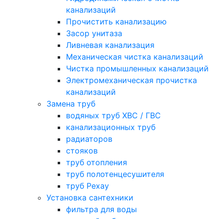
канализаций
Прочистить канализацию
Засор унитаза
Ливневая канализация
Механическая чистка канализаций
Чистка промышленных канализаций
Электромеханическая прочистка
канализаций
Замена труб
водяных труб ХВС / ГВС
канализационных труб
радиаторов
стояков
труб отопления
труб полотенцесушителя
труб Рехау
Установка сантехники
фильтра для воды