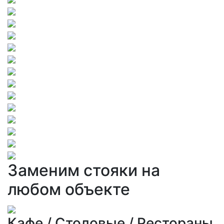
Заменим стояки на
любом объекте
Кафе / Столовые / Рестораны