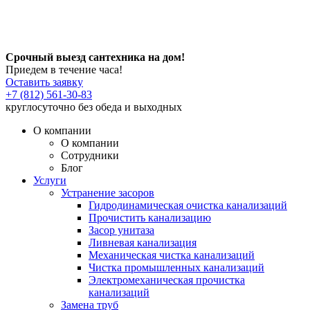
Срочный выезд сантехника на дом!
Приедем в течение часа!
Оставить заявку
+7 (812) 561-30-83
круглосуточно без обеда и выходных
О компании
О компании
Сотрудники
Блог
Услуги
Устранение засоров
Гидродинамическая очистка канализаций
Прочистить канализацию
Засор унитаза
Ливневая канализация
Механическая чистка канализаций
Чистка промышленных канализаций
Электромеханическая прочистка
канализаций
Замена труб