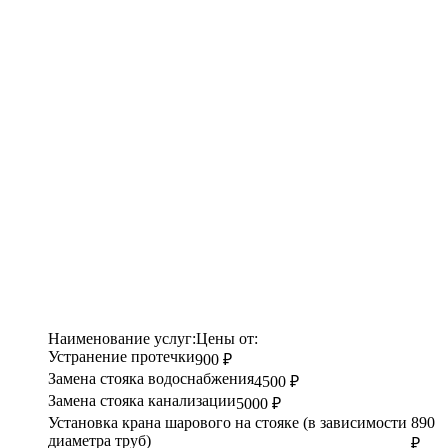
Наименование услуг:
Цены от:
Устранение протечки
900 ₽
Замена стояка водоснабжения
4500 ₽
Замена стояка канализации
5000 ₽
Установка крана шарового на стояке (в зависимости
890
диаметра труб)
₽