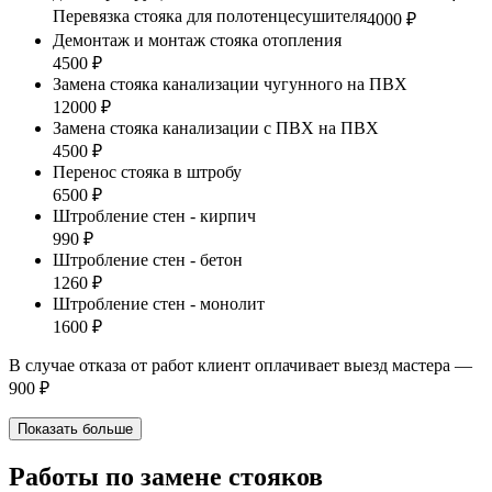
Перевязка стояка для полотенцесушителя
4000 ₽
Демонтаж и монтаж стояка отопления
4500 ₽
Замена стояка канализации чугунного на ПВХ
12000 ₽
Замена стояка канализации с ПВХ на ПВХ
4500 ₽
Перенос стояка в штробу
6500 ₽
Штробление стен - кирпич
990 ₽
Штробление стен - бетон
1260 ₽
Штробление стен - монолит
1600 ₽
В случае отказа от работ клиент оплачивает выезд мастера —
900 ₽
Показать больше
Работы по замене стояков