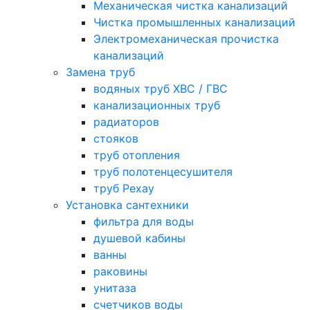
Механическая чистка канализаций
Чистка промышленных канализаций
Электромеханическая прочистка
канализаций
Замена труб
водяных труб ХВС / ГВС
канализационных труб
радиаторов
стояков
труб отопления
труб полотенцесушителя
труб Рехау
Установка сантехники
фильтра для воды
душевой кабины
ванны
раковины
унитаза
счетчиков воды