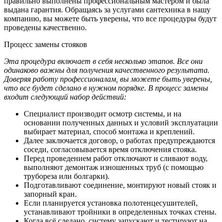
правильно выполнены профессиональным мастером и была
выдана гарантия. Обращаясь за услугами сантехника в нашу
компанию, вы можете быть уверены, что все процедуры будут
проведены качественно.
Процесс замены стояков
Эта процедура включает в себя несколько этапов. Все они
одинаково важны для получения качественного результата.
Доверяя работу профессионалам, вы можете быть уверены,
что все будет сделано в нужном порядке. В процесс замены
входит следующий набор действий:
Специалист производит осмотр системы, и на
основании полученных данных и условий эксплуатации
выбирает материал, способ монтажа и креплений.
Далее заключается договор, о работах предупреждаются
соседи, согласовывается время отключения стояка.
Перед проведением работ отключают и сливают воду,
выполняют демонтаж изношенных труб (с помощью
трубореза или болгарки).
Подготавливают соединение, монтируют новый стояк и
запорный кран.
Если планируется установка полотенцесушителей,
устанавливают тройники в определенных точках стены.
Когда всё сделано, систему запускают и тестируют на