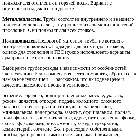
подходят для отопления и горячей воды. Вариант с
оцинковкой надежнее, но дороже.
Металлопластик.
Трубы состоят из внутреннего и внешнего
полиэтиленового слоев, внутреннего из алюминия и клеевой
прослойки. Они подходят для всех стояков.
Полипропилен.
Недорогой материал, трубы из которого
быстро устанавливать. Подходит для всех видов стояков,
однако для отопления и ГВС нужно использовать варианты
армированные стекловолокном.
Выбирайте трубопроводы в зависимости от особенностей
эксплуатации. Если сомневаетесь, что поставить, обратитесь к
нам за консультацией — расскажем, что выгоднее цене и
качеству, надежнее и проще в установке.
решение, горячего, полипропиленовых, москве, указать,
режим, является, отводов, подачи, холодного, сложного,
батарей, ключ, открытой, готовую, электрического,
минимальном, водопровода, зависит, официальном, полная,
пола, фитинги, дополнительные, адрес, потолка, тепла, форму,
фото, рф, возможно, возможности, замер, перекрытия,
комментарий, согласие, 2-х, происходит, собственными,
резьбы, дает, решить, самостоятельно, имя, ближайшее,