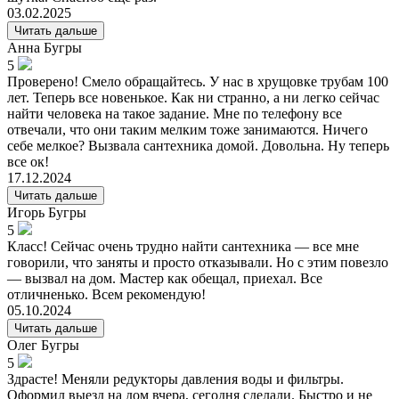
03.02.2025
Читать дальше
Анна
Бугры
5
Проверено! Смело обращайтесь. У нас в хрущовке трубам 100
лет. Теперь все новенькое. Как ни странно, а ни легко сейчас
найти человека на такое задание. Мне по телефону все
отвечали, что они таким мелким тоже занимаются. Ничего
себе мелкое? Вызвала сантехника домой. Довольна. Ну теперь
все ок!
17.12.2024
Читать дальше
Игорь
Бугры
5
Класс! Сейчас очень трудно найти сантехника — все мне
говорили, что заняты и просто отказывали. Но с этим повезло
— вызвал на дом. Мастер как обещал, приехал. Все
отличненько. Всем рекомендую!
05.10.2024
Читать дальше
Олег
Бугры
5
Здрасте! Меняли редукторы давления воды и фильтры.
Оформил выезд на дом вчера, сегодня сделали. Быстро и не