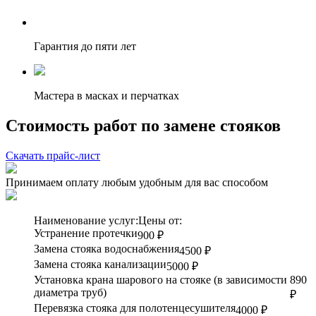
Гарантия до пяти лет
Мастера в масках и перчатках
Стоимость работ по замене стояков
Скачать прайс-лист
Принимаем оплату любым удобным для вас способом
Наименование услуг:
Цены от:
Устранение протечки
900 ₽
Замена стояка водоснабжения
4500 ₽
Замена стояка канализации
5000 ₽
Установка крана шарового на стояке (в зависимости
890
диаметра труб)
₽
Перевязка стояка для полотенцесушителя
4000 ₽