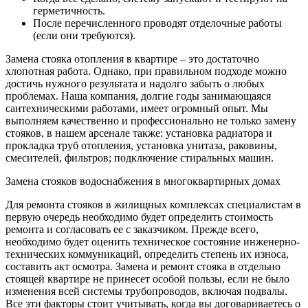
герметичность.
После перечисленного проводят отделочные работы
(если они требуются).
Замена стояка отопления в квартире – это достаточно
хлопотная работа. Однако, при правильном подходе можно
достичь нужного результата и надолго забыть о любых
проблемах. Наша компания, долгие годы занимающаяся
сантехническими работами, имеет огромный опыт. Мы
выполняем качественно и профессионально не только замену
стояков, в нашем арсенале также: установка радиатора и
прокладка труб отопления, установка унитаза, раковины,
смесителей, фильтров; подключение стиральных машин.
Замена стояков водоснабжения в многоквартирных домах
Для ремонта стояков в жилищных комплексах специалистам в
первую очередь необходимо будет определить стоимость
ремонта и согласовать ее с заказчиком. Прежде всего,
необходимо будет оценить техническое состояние инженерно-
технических коммуникаций, определить степень их износа,
составить акт осмотра. Замена и ремонт стояка в отдельно
стоящей квартире не принесет особой пользы, если не было
изменения всей системы трубопроводов, включая подвалы.
Все эти факторы стоит учитывать, когда вы договариваетесь о