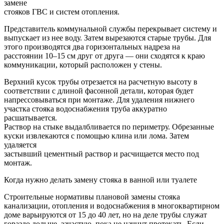
замене
стояков ГВС и систем отопления.
Представитель коммунальной службы перекрывает систему и
выпускает из нее воду. Затем вырезаются старые трубы. Для
этого производятся два горизонтальных надреза на
расстоянии 10–15 см друг от друга — они сходятся к краю
коммуникации, который расположен у стены.
Верхний кусок трубы отрезается на расчетную высоту в
соответствии с длиной фасонной детали, которая будет
напрессовываться при монтаже. Для удаления нижнего
участка стояка водоснабжения труба аккуратно
расшатывается.
Раствор на стыке выдалбливается по периметру. Обрезанные
куски извлекаются с помощью клина или лома. Затем
удаляется
застывший цементный раствор и расчищается место под
монтаж.
Когда нужно делать замену стояка в ванной или туалете
Строительные нормативы плановой замены стояка
канализации, отопления и водоснабжения в многоквартирном
доме варьируются от 15 до 40 лет, но на деле трубы служат
гораздо дольше, зачастую, пока не начнут протекать. Если