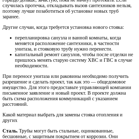
случилась протечка, откладывать вызов сантехников нельзя,
поэтому лучше позаботиться об установке новых труб
заранее.
Другие случаи, когда требуется установка нового стояка:
перепланировка санузла и ванной комнаты, когда
меняется расположение сантехники, в частности
унитаза, и стояковую трубу нужно перенести.
капитальный ремонт санузлов, чтобы после отделки не
пришлось менять старую систему ХВС и ГВС в случае
необходимости.
При переносе унитаза или раковины необходимо получить
разрешение и сделать проект, так как это — общедомовое
имущество. Для этого предоставьте управляющей компании
письменное заявление и новый проект. В проекте должна
быть схема расположения коммуникаций с указанием
расстояний.
Какой материал выбрать для замены стояка отопления и
других
Сталь.
Трубы могут быть стальные, оцинкованные,
бесшовные, с защитным покрытием от коррозии. Они