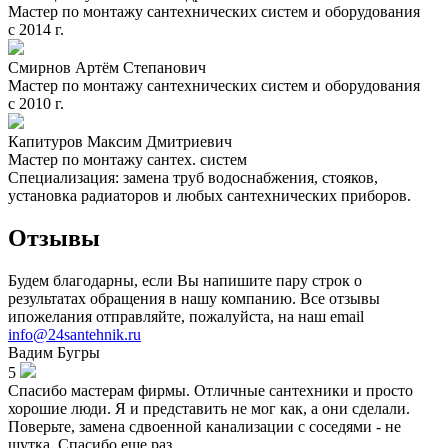
Мастер по монтажу сантехнических систем и оборудования
с 2014 г.
Смирнов Артём Степанович
Мастер по монтажу сантехнических систем и оборудования
с 2010 г.
Капитуров Максим Дмитриевич
Мастер по монтажу сантех. систем
Специализация: замена труб водоснабжения, стояков,
установка радиаторов и любых сантехнических приборов.
Отзывы
Будем благодарны, если Вы напишите пару строк о
результатах обращения в нашу компанию. Все отзывы
ипожелания отправляйте, пожалуйста, на наш email
info@24santehnik.ru
Вадим
Бугры
5
Спасибо мастерам фирмы. Отличные сантехники и просто
хорошие люди. Я и представить не мог как, а они сделали.
Поверьте, замена сдвоенной канализации с соседями - не
шутка. Спасибо еще раз.