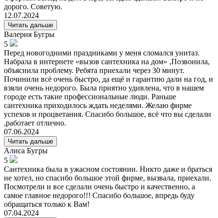
дорого. Советую.
12.07.2024
Читать дальше
Валерия
Бугры
5
Перед новогодними праздниками у меня сломался унитаз.
Набрала в интернете «вызов сантехника на дом» ,Позвонила,
объяснила проблему. Ребята приехали через 30 минут.
Починили всё очень быстро, да ещё и гарантию дали на год, и
взяли очень недорого. Была приятно удивлена, что в нашем
городе есть такие профессиональные люди. Раньше
сантехника приходилось ждать неделями. Желаю фирме
успехов и процветания. Спасибо большое, всё что вы сделали
,работает отлично.
07.06.2024
Читать дальше
Алиса
Бугры
5
Сантехника была в ужасном состоянии. Никто даже и браться
не хотел, но спасибо большое этой фирме, вызвала, приехали.
Посмотрели и все сделали очень быстро и качественно, а
самое главное недорого!!! Спасибо большое, впредь буду
обращаться только к Вам!
07.04.2024