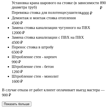
Установка крана шарового на стояке (в зависимости
890
диаметра труб)
₽
Перевязка стояка для полотенцесушителя
4000 ₽
Демонтаж и монтаж стояка отопления
4500 ₽
Замена стояка канализации чугунного на ПВХ
12000 ₽
Замена стояка канализации с ПВХ на ПВХ
4500 ₽
Перенос стояка в штробу
6500 ₽
Штробление стен - кирпич
990 ₽
Штробление стен - бетон
1260 ₽
Штробление стен - монолит
1600 ₽
В случае отказа от работ клиент оплачивает выезд мастера —
900 ₽
Показать больше