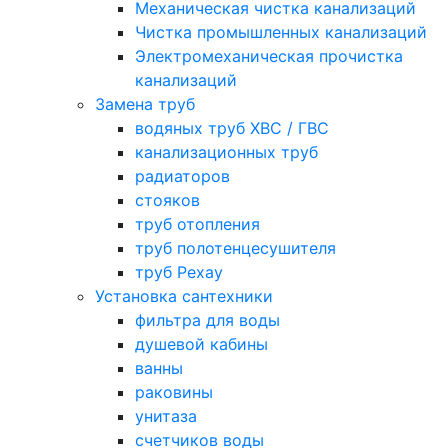
Механическая чистка канализаций
Чистка промышленных канализаций
Электромеханическая прочистка
канализаций
Замена труб
водяных труб ХВС / ГВС
канализационных труб
радиаторов
стояков
труб отопления
труб полотенцесушителя
труб Рехау
Установка сантехники
фильтра для воды
душевой кабины
ванны
раковины
унитаза
счетчиков воды