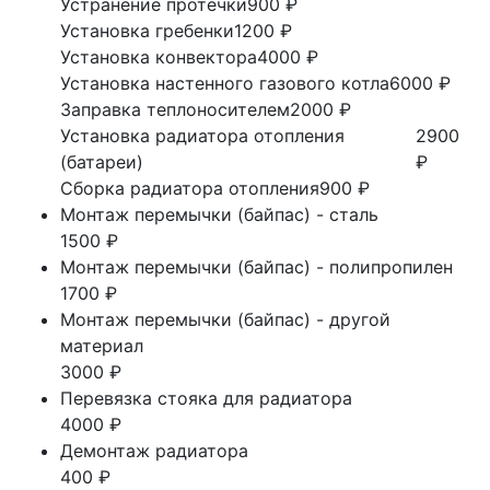
Устранение протечки
900 ₽
Установка гребенки
1200 ₽
Установка конвектора
4000 ₽
Установка настенного газового котла
6000 ₽
Заправка теплоносителем
2000 ₽
Установка радиатора отопления
2900
(батареи)
₽
Сборка радиатора отопления
900 ₽
Монтаж перемычки (байпас) - сталь
1500 ₽
Монтаж перемычки (байпас) - полипропилен
1700 ₽
Монтаж перемычки (байпас) - другой
материал
3000 ₽
Перевязка стояка для радиатора
4000 ₽
Демонтаж радиатора
400 ₽