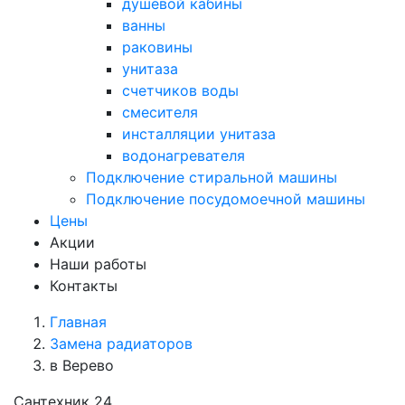
душевой кабины
ванны
раковины
унитаза
счетчиков воды
смесителя
инсталляции унитаза
водонагревателя
Подключение стиральной машины
Подключение посудомоечной машины
Цены
Акции
Наши работы
Контакты
Главная
Замена радиаторов
в Верево
Сантехник 24