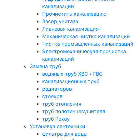
канализаций
Прочистить канализацию
Засор унитаза
Ливневая канализация
Механическая чистка канализаций
Чистка промышленных канализаций
Электромеханическая прочистка
канализаций
Замена труб
водяных труб ХВС / ГВС
канализационных труб
радиаторов
стояков
труб отопления
труб полотенцесушителя
труб Рехау
Установка сантехники
фильтра для воды