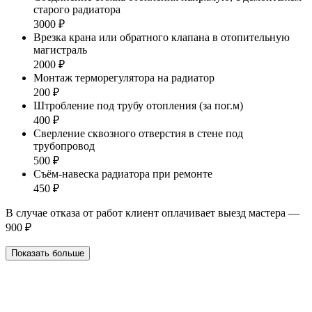
старого радиатора
3000 ₽
Врезка крана или обратного клапана в отопительную
магистраль
2000 ₽
Монтаж терморегулятора на радиатор
200 ₽
Штробление под трубу отопления (за пог.м)
400 ₽
Сверление сквозного отверстия в стене под
трубопровод
500 ₽
Съём-навеска радиатора при ремонте
450 ₽
В случае отказа от работ клиент оплачивает выезд мастера —
900 ₽
Показать больше