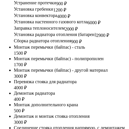
Устранение протечки
900 ₽
Установка гребенки
1200 ₽
Установка конвектора
4000 ₽
Установка настенного газового котла
6000 ₽
Заправка теплоносителем
2000 ₽
Установка радиатора отопления (батареи)
2900 ₽
Сборка радиатора отопления
900 ₽
Монтаж перемычки (байпас) - сталь
1500 ₽
Монтаж перемычки (байпас) - полипропилен
1700 ₽
Монтаж перемычки (байпас) - другой материал
3000 ₽
Перевязка стояка для радиатора
4000 ₽
Демонтаж радиатора
400 ₽
Монтаж дополнительного крана
500 ₽
Демонтаж и монтаж стояка отопления
3000 ₽
Соединение стояка отопления напрямую, с демонтажем