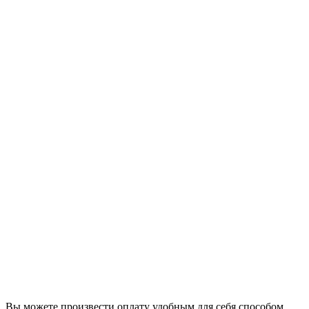
Вы можете произвести оплату удобным для себя способом