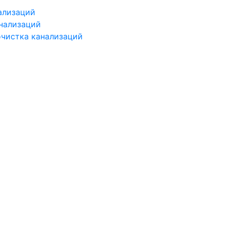
ализаций
нализаций
чистка канализаций