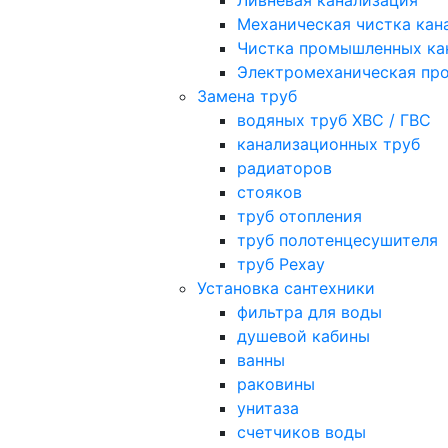
Ливневая канализация
Механическая чистка кан
Чистка промышленных ка
Электромеханическая про
Замена труб
водяных труб ХВС / ГВС
канализационных труб
радиаторов
стояков
труб отопления
труб полотенцесушителя
труб Рехау
Установка сантехники
фильтра для воды
душевой кабины
ванны
раковины
унитаза
счетчиков воды