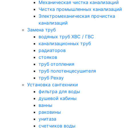
Механическая чистка канализаций
Чистка промышленных канализаций
Электромеханическая прочистка
канализаций
Замена труб
водяных труб ХВС / ГВС
канализационных труб
радиаторов
стояков
труб отопления
труб полотенцесушителя
труб Рехау
Установка сантехники
фильтра для воды
душевой кабины
ванны
раковины
унитаза
счетчиков воды