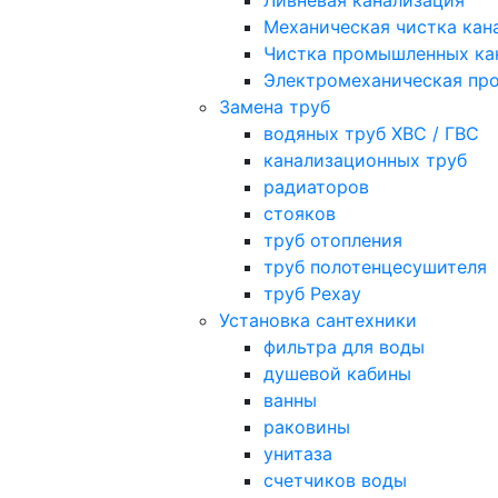
Ливневая канализация
Механическая чистка кан
Чистка промышленных ка
Электромеханическая про
Замена труб
водяных труб ХВС / ГВС
канализационных труб
радиаторов
стояков
труб отопления
труб полотенцесушителя
труб Рехау
Установка сантехники
фильтра для воды
душевой кабины
ванны
раковины
унитаза
счетчиков воды