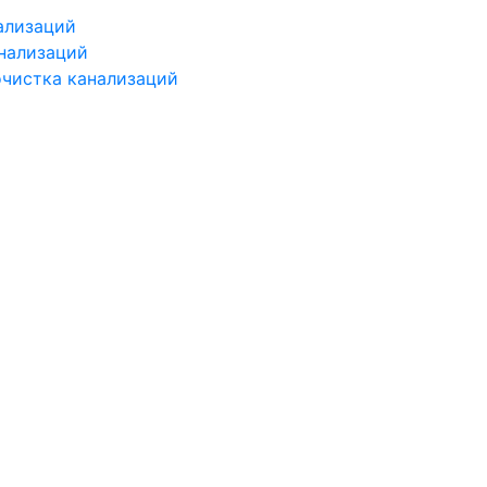
ализаций
нализаций
чистка канализаций