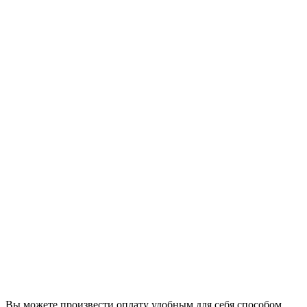
Вы можете произвести оплату удобным для себя способом