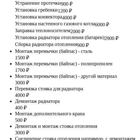
Устранение протечки
900 ₽
Установка гребенки
1200 ₽
Установка конвектора
4000 ₽
Установка настенного газового котла
6000 ₽
Заправка теплоносителем
2000 ₽
Установка радиатора отопления (батареи)
2900 ₽
Сборка радиатора отопления
900 ₽
Монтаж перемычки (байпас) - сталь
1500 ₽
Монтаж перемычки (байпас) - полипропилен
1700 ₽
Монтаж перемычки (байпас) - другой материал
3000 ₽
Перевязка стояка для радиатора
4000 ₽
Демонтаж радиатора
400 ₽
Монтаж дополнительного крана
500 ₽
Демонтаж и монтаж стояка отопления
3000 ₽
Соединение стояка отопления напрямую, с демонтажем