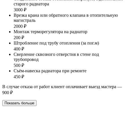
старого радиатора
3000 ₽
Врезка крана или обратного клапана в отопительную
магистраль
2000 ₽
Монтаж терморегулятора на радиатор
200 ₽
Штробление под трубу отопления (за пог.м)
400 ₽
Сверление сквозного отверстия в стене под
трубопровод
500 ₽
Съём-навеска радиатора при ремонте
450 ₽
В случае отказа от работ клиент оплачивает выезд мастера —
900 ₽
Показать больше