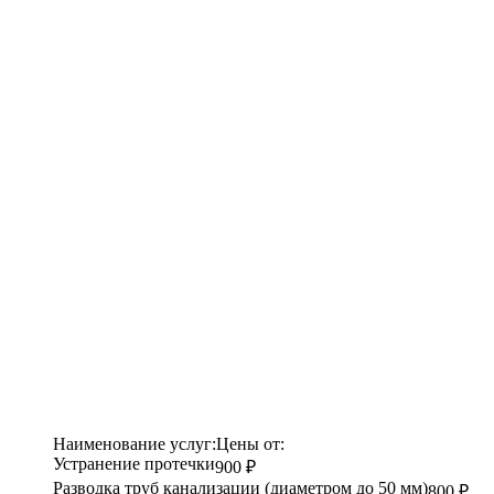
Наименование услуг:
Цены от:
Устранение протечки
900 ₽
Разводка труб канализации (диаметром до 50 мм)
800 ₽