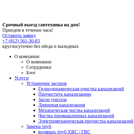
Срочный выезд сантехника на дом!
Приедем в течение часа!
Оставить заявку
+7 (812) 561-30-83
круглосуточно без обеда и выходных
О компании
О компании
Сотрудники
Блог
Услуги
Устранение засоров
Гидродинамическая очистка канализаций
Прочистить канализацию
Засор унитаза
Ливневая канализация
Механическая чистка канализаций
Чистка промышленных канализаций
Электромеханическая прочистка канализаций
Замена труб
водяных труб ХВС / ГВС