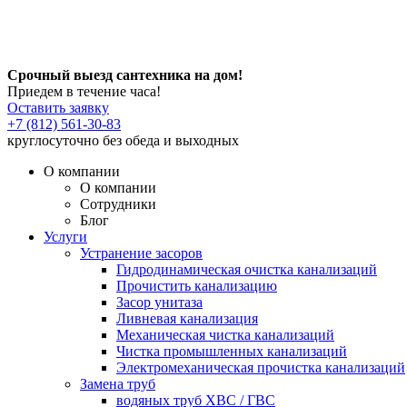
Срочный выезд сантехника на дом!
Приедем в течение часа!
Оставить заявку
+7 (812) 561-30-83
круглосуточно без обеда и выходных
О компании
О компании
Сотрудники
Блог
Услуги
Устранение засоров
Гидродинамическая очистка канализаций
Прочистить канализацию
Засор унитаза
Ливневая канализация
Механическая чистка канализаций
Чистка промышленных канализаций
Электромеханическая прочистка канализаций
Замена труб
водяных труб ХВС / ГВС