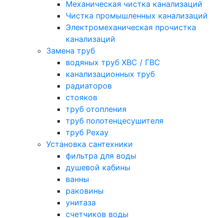
Механическая чистка канализаций
Чистка промышленных канализаций
Электромеханическая прочистка
канализаций
Замена труб
водяных труб ХВС / ГВС
канализационных труб
радиаторов
стояков
труб отопления
труб полотенцесушителя
труб Рехау
Установка сантехники
фильтра для воды
душевой кабины
ванны
раковины
унитаза
счетчиков воды