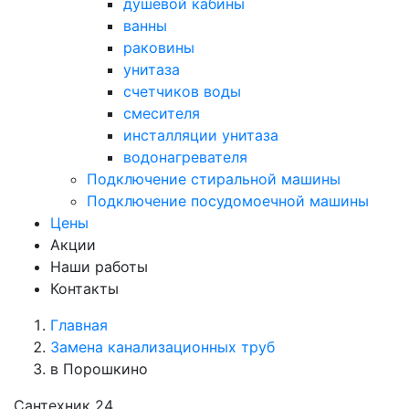
душевой кабины
ванны
раковины
унитаза
счетчиков воды
смесителя
инсталляции унитаза
водонагревателя
Подключение стиральной машины
Подключение посудомоечной машины
Цены
Акции
Наши работы
Контакты
Главная
Замена канализационных труб
в Порошкино
Сантехник 24