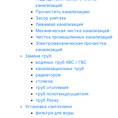
канализаций
Прочистить канализацию
Засор унитаза
Ливневая канализация
Механическая чистка канализаций
Чистка промышленных канализаций
Электромеханическая прочистка
канализаций
Замена труб
водяных труб ХВС / ГВС
канализационных труб
радиаторов
стояков
труб отопления
труб полотенцесушителя
труб Рехау
Установка сантехники
фильтра для воды