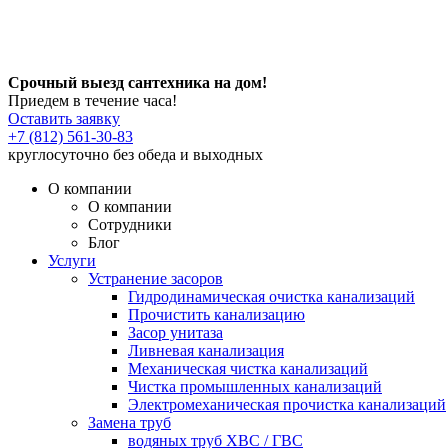
Срочный выезд сантехника на дом!
Приедем в течение часа!
Оставить заявку
+7 (812) 561-30-83
круглосуточно без обеда и выходных
О компании
О компании
Сотрудники
Блог
Услуги
Устранение засоров
Гидродинамическая очистка канализаций
Прочистить канализацию
Засор унитаза
Ливневая канализация
Механическая чистка канализаций
Чистка промышленных канализаций
Электромеханическая прочистка канализаций
Замена труб
водяных труб ХВС / ГВС