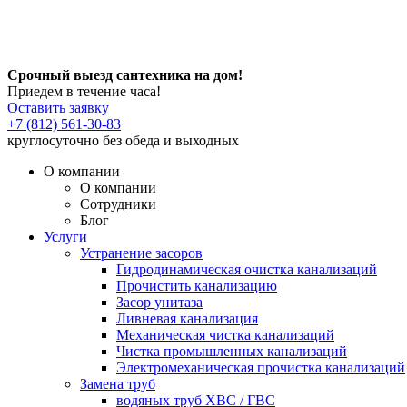
Срочный выезд сантехника на дом!
Приедем в течение часа!
Оставить заявку
+7 (812) 561-30-83
круглосуточно без обеда и выходных
О компании
О компании
Сотрудники
Блог
Услуги
Устранение засоров
Гидродинамическая очистка канализаций
Прочистить канализацию
Засор унитаза
Ливневая канализация
Механическая чистка канализаций
Чистка промышленных канализаций
Электромеханическая прочистка канализаций
Замена труб
водяных труб ХВС / ГВС