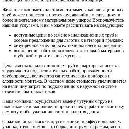
Желание сэкономить на стоимости замены канализационных
труб может привести к протечкам, аварийным ситуациям и
более значительному материальному ущербу. Воспользуйтесь
нашими услугами, и вы можете рассчитывать на следующее:
доступные цены по замене канализационных труб и
особые предложения для льготных категорий граждан;
безупречное качество всех технологических операций;
выполнение работ «под ключ», с доставкой материалов
и уборкой строительного мусора.
Цена замены канализационных труб в квартире зависит от
трудоемкости подготовительных работ, протяженности
трубопровода, количества сантехнических приборов и
сложности монтажа. В частном доме стоимость увеличивается
на величину затрат по подключению к наружной системе
отведения бытовых стоков.
Наша компания осуществляет замену чугунных труб на
пластиковые и выполняет широкий спектр работ по монтажу,
ремонту и обслуживанию систем водоотведения.
сложный, опыт, москве, другие, мойки, профессиональных,
участка, точка, помощью, сборка, инструмент, режим, место,