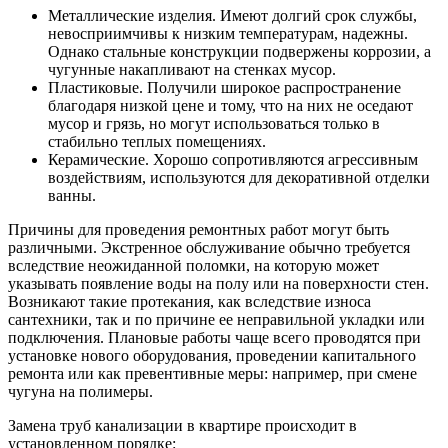
Металлические изделия. Имеют долгий срок службы,
невосприимчивы к низким температурам, надежны.
Однако стальные конструкции подвержены коррозии, а
чугунные накапливают на стенках мусор.
Пластиковые. Получили широкое распространение
благодаря низкой цене и тому, что на них не оседают
мусор и грязь, но могут использоваться только в
стабильно теплых помещениях.
Керамические. Хорошо сопротивляются агрессивным
воздействиям, используются для декоративной отделки
ванны.
Причины для проведения ремонтных работ могут быть
различными. Экстренное обслуживание обычно требуется
вследствие неожиданной поломки, на которую может
указывать появление воды на полу или на поверхности стен.
Возникают такие протекания, как вследствие износа
сантехники, так и по причине ее неправильной укладки или
подключения. Плановые работы чаще всего проводятся при
установке нового оборудования, проведении капитального
ремонта или как превентивные меры: например, при смене
чугуна на полимеры.
Замена труб канализации в квартире происходит в
установленном порядке: