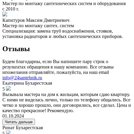
Мастер по монтажу сантехнических систем и оборудования
с 2010 г.
Капитуров Максим Дмитриевич
Мастер по монтажу сантех. систем
Специализация: замена труб водоснабжения, стояков,
установка радиаторов и любых сантехнических приборов.
Отзывы
Будем благодарны, если Вы напишите пару строк о
результатах обращения в нашу компанию. Все отзывы
ипожелания отправляйте, пожалуйста, на наш email
info@24santehnik.ru
Екатерина
Бухарестская
5
Вызывала мастера на дом к жильцам, которым сдаю квартиру.
С ними не виделась лично, только по телефону общались. Все
четко и хорошо прошло, они договорились, все сделал. Цена и
качество прекрасное! Рекомендую.
01.10.2024
Читать дальше
Ринат
Бухарестская
5