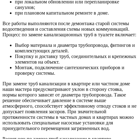
при локальном обновлении или перепланировке
санузлов;
при плановом капитальном ремонте в доме.
Все работы выполняются после демонтажа старой системы
водоотведения и составления схемы новых коммуникаций.
Процесс по замене канализационных труб в туалете включает:
Выбор материала и диаметра трубопровода, фитингов и
комплектующих деталей.
Покупку и доставку труб, соединительных и крепежных
элементов на объект.
Монтаж, подключение сантехнических приборов и
проверку системы.
При замене труб канализации в квартире или частном доме
наши мастера предусматривают уклон в сторону стояка,
нормы которого зависят от диаметра трубопровода. Такое
решение обеспечивает давление в системе выше
атмосферного, способствует эффективному отводу стоков и не
допускает появления засоров. При значительной
протяженности системы в частных домах и квартирах можно
использовать специальные насосные установки для
принудительного перемещения загрязненных вод.
Расчет цен по замене труб канализации в квартире