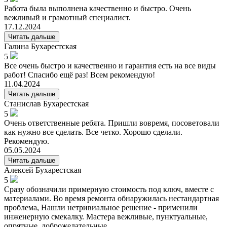
Работа была выполнена качественно и быстро. Очень
вежливый и грамотный специалист.
17.12.2024
Читать дальше
Галина
Бухарестская
5
Все очень быстро и качественно и гарантия есть на все виды
работ! Спасибо ещё раз! Всем рекомендую!
11.04.2024
Читать дальше
Станислав
Бухарестская
5
Очень ответственные ребята. Пришли вовремя, посоветовали
как нужно все сделать. Все четко. Хорошо сделали.
Рекомендую.
05.05.2024
Читать дальше
Алексей
Бухарестская
5
Сразу обозначили примерную стоимость под ключ, вместе с
материалами. Во время ремонта обнаружилась нестандартная
проблема, Нашли нетривиальное решение - применили
инженерную смекалку. Мастера вежливые, пунктуальные,
опрятные, доброжелательные.