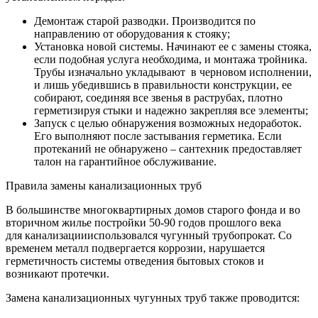
Демонтаж старой разводки. Производится по
направлению от оборудования к стояку;
Установка новой системы. Начинают ее с замены стояка,
если подобная услуга необходима, и монтажа тройника.
Трубы изначально укладывают в черновом исполнении,
и лишь убедившись в правильности конструкции, ее
собирают, соединяя все звенья в раструбах, плотно
герметизируя стыки и надежно закрепляя все элементы;
Запуск с целью обнаружения возможных недоработок.
Его выполняют после застывания герметика. Если
протеканий не обнаружено – сантехник предоставляет
талон на гарантийное обслуживание.
Правила замены канализационных труб
В большинстве многоквартирных домов старого фонда и во
вторичном жилье постройки 50-90 годов прошлого века
для канализациииспользовался чугунный трубопрокат. Со
временем металл подвергается коррозии, нарушается
герметичность системы отведения бытовых стоков и
возникают протечки.
Замена канализационных чугунных труб также проводится: