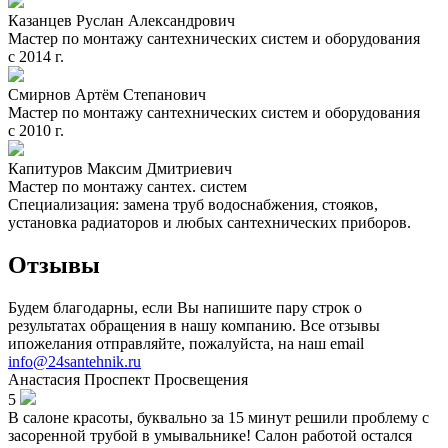
Казанцев Руслан Александрович
Мастер по монтажу сантехнических систем и оборудования
с 2014 г.
Смирнов Артём Степанович
Мастер по монтажу сантехнических систем и оборудования
с 2010 г.
Капитуров Максим Дмитриевич
Мастер по монтажу сантех. систем
Специализация: замена труб водоснабжения, стояков,
установка радиаторов и любых сантехнических приборов.
Отзывы
Будем благодарны, если Вы напишите пару строк о
результатах обращения в нашу компанию. Все отзывы
ипожелания отправляйте, пожалуйста, на наш email
info@24santehnik.ru
Анастасия
Проспект Просвещения
5
В салоне красоты, буквально за 15 минут решили проблему с
засоренной трубой в умывальнике! Салон работой остался