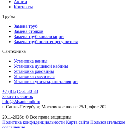
Акции
Контакты
Трубы
Замена труб
Замена стояков
Замена труб канализации
Замена труб полотенцесушителя
Сантехника
Установка ванны
Установка душевой кабины
Установка раковины
Установка смесителя
Установка унитаза, инсталляции
+7 (812) 561-30-83
Заказать звонок
info@24santehnik.ru
г. Санкт-Петербург
,
Московское шоссе 25/1, офис 202
2011-
2026
г. © Все права защищены
Политика конфиденциальности
Карта сайта
Пользовательское
соглашение