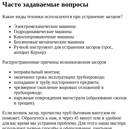
Часто задаваемые вопросы
Какие виды техники используются при устранение засоров?
Электромеханические машины
Гидродинамические машины
Каналопромывочные машины
Бензиновые механические машины
Ручной инструмент для устранения засоров (трос,
аппарат Керхер)
Распространенные причины возникновения засоров
неправильный монтаж;
окончание срока эксплуатации трубопровода;
попадание в трубу постороннего предмета;
чрезмерное скопление жировых отложений в
трубопроводе;
наружные повреждения магистрали (образование сколов
и трещин).
Если возник засор, прочистка труб бытовым вантузом не
поможет. Обратитесь к нам, и через 45 минут или в удобное
для вас время мы устраним проблему. Для этого наши мастера
используют разные способы и оборудование, учитывая