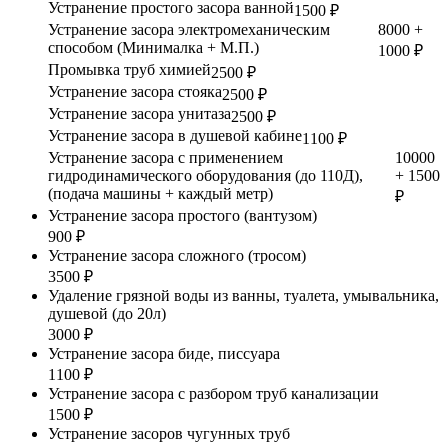
Устранение простого засора ванной
1500 ₽
Устранение засора электромеханическим
8000 +
способом (Минималка + М.П.)
1000 ₽
Промывка труб химией
2500 ₽
Устранение засора стояка
2500 ₽
Устранение засора унитаза
2500 ₽
Устранение засора в душевой кабине
1100 ₽
Устранение засора с применением
10000
гидродинамического оборудования (до 110Д),
+ 1500
(подача машины + каждый метр)
₽
Устранение засора простого (вантузом)
900 ₽
Устранение засора сложного (тросом)
3500 ₽
Удаление грязной воды из ванны, туалета, умывальника,
душевой (до 20л)
3000 ₽
Устранение засора биде, писсуара
1100 ₽
Устранение засора с разбором труб канализации
1500 ₽
Устранение засоров чугунных труб