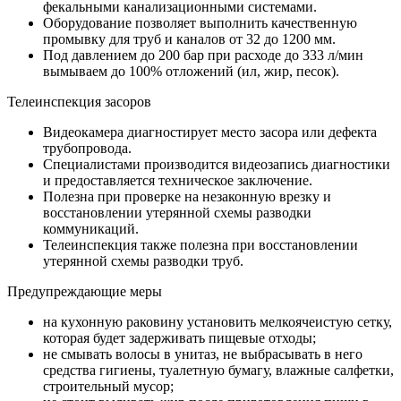
фекальными канализационными системами.
Оборудование позволяет выполнить качественную
промывку для труб и каналов от 32 до 1200 мм.
Под давлением до 200 бар при расходе до 333 л/мин
вымываем до 100% отложений (ил, жир, песок).
Телеинспекция засоров
Видеокамера диагностирует место засора или дефекта
трубопровода.
Специалистами производится видеозапись диагностики
и предоставляется техническое заключение.
Полезна при проверке на незаконную врезку и
восстановлении утерянной схемы разводки
коммуникаций.
Телеинспекция также полезна при восстановлении
утерянной схемы разводки труб.
Предупреждающие меры
на кухонную раковину установить мелкоячеистую сетку,
которая будет задерживать пищевые отходы;
не смывать волосы в унитаз, не выбрасывать в него
средства гигиены, туалетную бумагу, влажные салфетки,
строительный мусор;