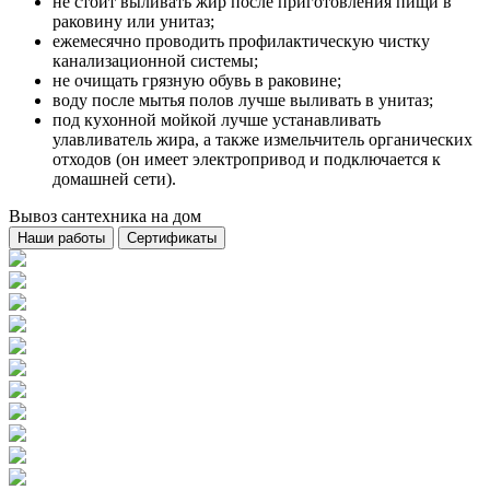
не стоит выливать жир после приготовления пищи в
раковину или унитаз;
ежемесячно проводить профилактическую чистку
канализационной системы;
не очищать грязную обувь в раковине;
воду после мытья полов лучше выливать в унитаз;
под кухонной мойкой лучше устанавливать
улавливатель жира, а также измельчитель органических
отходов (он имеет электропривод и подключается к
домашней сети).
Вывоз сантехника на дом
Наши работы
Сертификаты