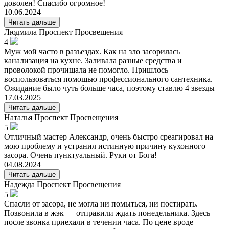
доволен! Спасибо огромное!
10.06.2024
Читать дальше
Людмила
Проспект Просвещения
4
Муж мой часто в разъездах. Как на зло засорилась
канализация на кухне. Заливала разные средства и
проволокой прочищала не помогло. Пришлось
воспользоваться помощью профессионального сантехника.
Ожидание было чуть больше часа, поэтому ставлю 4 звезды
17.03.2025
Читать дальше
Наталья
Проспект Просвещения
5
Отличный мастер Александр, очень быстро среагировал на
мою проблему и устранил истинную причину кухонного
засора. Очень пунктуальный. Руки от Бога!
04.08.2024
Читать дальше
Надежда
Проспект Просвещения
5
Спасли от засора, не могла ни помыться, ни постирать.
Позвонила в жэк — отправили ждать понедельника. Здесь
после звонка приехали в течении часа. По цене вроде