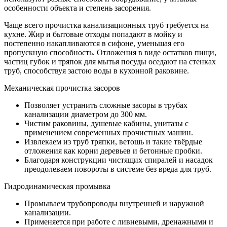
особенности объекта и степень засорения.
Чаще всего прочистка канализационных труб требуется на
кухне. Жир и бытовые отходы попадают в мойку и
постепенно накапливаются в сифоне, уменьшая его
пропускную способность. Отложения в виде остатков пищи,
частиц губок и тряпок для мытья посуды оседают на стенках
труб, способствуя застою воды в кухонной раковине.
Механическая прочистка засоров
Позволяет устранить сложные засоры в трубах
канализации диаметром до 300 мм.
Чистим раковины, душевые кабины, унитазы с
применением современных прочистных машин.
Извлекаем из труб тряпки, ветошь и такие твёрдые
отложения как корни деревьев и бетонные пробки.
Благодаря конструкции чистящих спиралей и насадок
преодолеваем повороты в системе без вреда для труб.
Гидродинамическая промывка
Промываем трубопроводы внутренней и наружной
канализации.
Применяется при работе с ливневыми, дренажными и