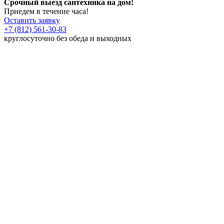
Срочный выезд сантехника на дом!
Приедем в течение часа!
Оставить заявку
+7 (812) 561-30-83
круглосуточно без обеда и выходных