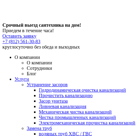
Срочный выезд сантехника на дом!
Приедем в течение часа!
Оставить заявку
+7 (812) 561-30-83
круглосуточно без обеда и выходных
О компании
О компании
Сотрудники
Блог
Услуги
Устранение засоров
Гидродинамическая очистка канализаций
Прочистить канализацию
Засор унитаза
Ливневая канализация
Механическая чистка канализаций
Чистка промышленных канализаций
Электромеханическая прочистка канализаций
Замена труб
водяных труб ХВС / ГВС