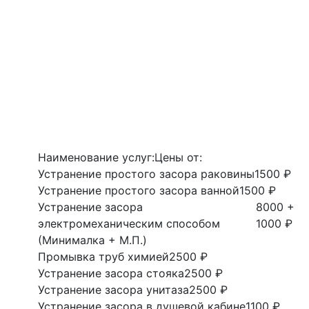
Наименование услуг:
Цены от:
Устранение простого засора раковины
1500 ₽
Устранение простого засора ванной
1500 ₽
Устранение засора
8000 +
электромеханическим способом
1000 ₽
(Минималка + М.П.)
Промывка труб химией
2500 ₽
Устранение засора стояка
2500 ₽
Устранение засора унитаза
2500 ₽
Устранение засора в душевой кабине
1100 ₽