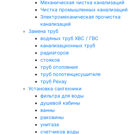
Механическая чистка канализаций
Чистка промышленных канализаций
Электромеханическая прочистка
канализаций
Замена труб
водяных труб ХВС / ГВС
канализационных труб
радиаторов
стояков
труб отопления
труб полотенцесушителя
труб Рехау
Установка сантехники
фильтра для воды
душевой кабины
ванны
раковины
унитаза
счетчиков воды