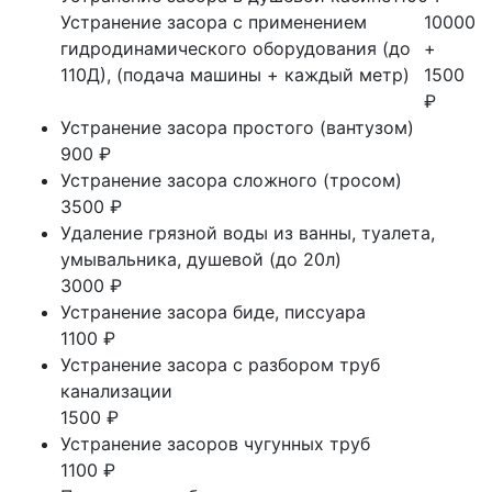
Устранение засора с применением
10000
гидродинамического оборудования (до
+
110Д), (подача машины + каждый метр)
1500
₽
Устранение засора простого (вантузом)
900 ₽
Устранение засора сложного (тросом)
3500 ₽
Удаление грязной воды из ванны, туалета,
умывальника, душевой (до 20л)
3000 ₽
Устранение засора биде, писсуара
1100 ₽
Устранение засора с разбором труб
канализации
1500 ₽
Устранение засоров чугунных труб
1100 ₽