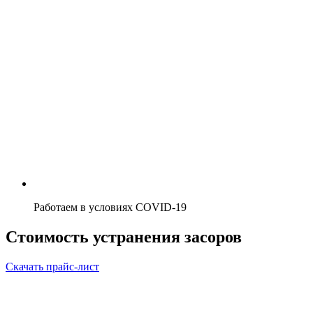
Работаем в условиях COVID-19
Стоимость устранения засоров
Скачать прайс-лист