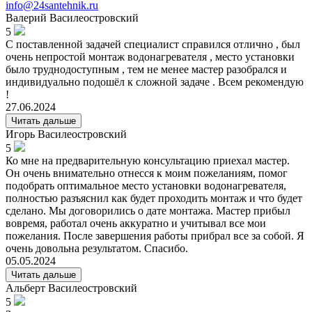
info@24santehnik.ru
Валерий
Василеостровский
5
С поставленной задачей специалист справился отлично , был
очень непростой монтаж водонагревателя , место установки
было труднодоступным , тем не менее мастер разобрался и
индивидуально подошёл к сложной задаче . Всем рекомендую
!
27.06.2024
Читать дальше
Игорь
Василеостровский
5
Ко мне на предварительную консультацию приехал мастер.
Он очень внимательно отнесся к моим пожеланиям, помог
подобрать оптимальное место установки водонагревателя,
полностью разъяснил как будет проходить монтаж и что будет
сделано. Мы договорились о дате монтажа. Мастер прибыл
вовремя, работал очень аккуратно и учитывал все мои
пожелания. После завершения работы прибрал все за собой. Я
очень довольна результатом. Спасибо.
05.05.2024
Читать дальше
Альберт
Василеостровский
5