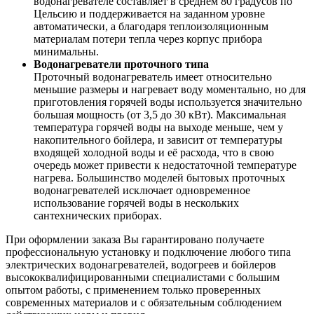
водонагревателе составляет в среднем 80 градусов по
Цельсию и поддерживается на заданном уровне
автоматически, а благодаря теплоизоляционным
материалам потери тепла через корпус прибора
минимальны.
Водонагреватели проточного типа
Проточный водонагреватель имеет относительно
меньшие размеры и нагревает воду моментально, но для
приготовления горячей воды используется значительно
большая мощность (от 3,5 до 30 кВт). Максимальная
температура горячей воды на выходе меньше, чем у
накопительного бойлера, и зависит от температуры
входящей холодной воды и её расхода, что в свою
очередь может привести к недостаточной температуре
нагрева. Большинство моделей бытовых проточных
водонагревателей исключает одновременное
использование горячей воды в нескольких
сантехнических приборах.
При оформлении заказа Вы гарантировано получаете
профессиональную установку и подключение любого типа
электрических водонагревателей, водогреев и бойлеров
высококвалифицированными специалистами с большим
опытом работы, с применением только проверенных
современных материалов и с обязательным соблюдением