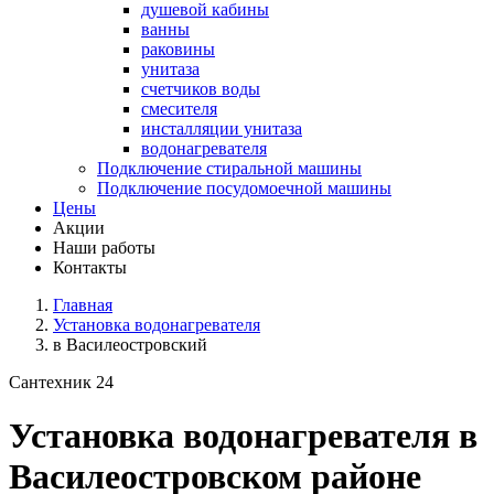
душевой кабины
ванны
раковины
унитаза
счетчиков воды
смесителя
инсталляции унитаза
водонагревателя
Подключение стиральной машины
Подключение посудомоечной машины
Цены
Акции
Наши работы
Контакты
Главная
Установка водонагревателя
в Василеостровский
Сантехник 24
Установка водонагревателя в
Василеостровском районе