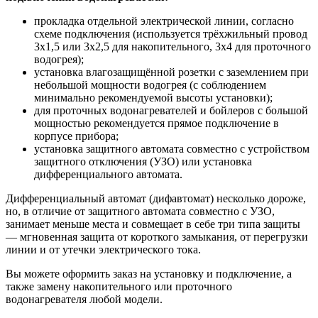
прокладка отдельной электрической линии, согласно
схеме подключения (используется трёхжильный провод
3х1,5 или 3х2,5 для накопительного, 3х4 для проточного
водогрея);
установка влагозащищённой розетки с заземлением при
небольшой мощности водогрея (с соблюдением
минимально рекомендуемой высоты установки);
для проточных водонагревателей и бойлеров с большой
мощностью рекомендуется прямое подключение в
корпусе прибора;
установка защитного автомата совместно с устройством
защитного отключения (УЗО) или установка
дифференциального автомата.
Дифференциальный автомат (дифавтомат) несколько дороже,
но, в отличие от защитного автомата совместно с УЗО,
занимает меньше места и совмещает в себе три типа защиты
— мгновенная защита от короткого замыкания, от перегрузки
линии и от утечки электрического тока.
Вы можете оформить заказ на установку и подключение, а
также замену накопительного или проточного
водонагревателя любой модели.