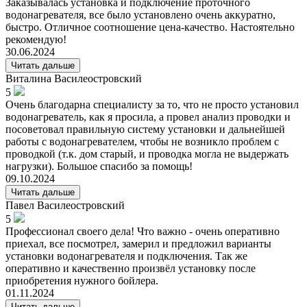
Заказывалась установка и подключение проточного
водонагревателя, все было установлено очень аккуратно,
быстро. Отличное соотношение цена-качество. Настоятельно
рекомендую!
30.06.2024
Читать дальше
Виталина
Василеостровский
5
Очень благодарна специалисту за то, что не просто установил
водонагреватель, как я просила, а провел анализ проводки и
посоветовал правильную систему установки и дальнейшей
работы с водонагревателем, чтобы не возникло проблем с
проводкой (т.к. дом старый, и проводка могла не выдержать
нагрузки). Большое спасибо за помощь!
09.10.2024
Читать дальше
Павел
Василеостровский
5
Профессионал своего дела! Что важно - очень оперативно
приехал, все посмотрел, замерил и предложил варианты
установки водонагревателя и подключения. Так же
оперативно и качественно произвёл установку после
приобретения нужного бойлера.
01.11.2024
Читать дальше