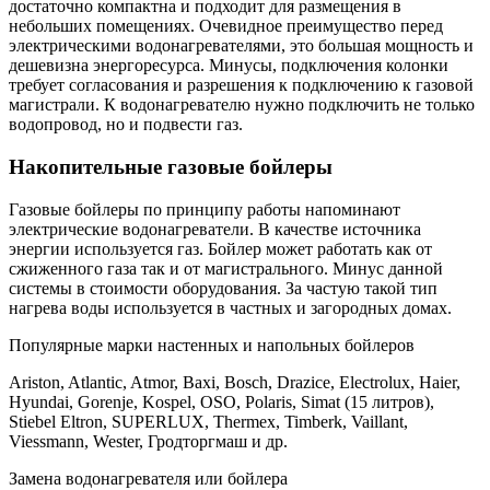
достаточно компактна и подходит для размещения в
небольших помещениях. Очевидное преимущество перед
электрическими водонагревателями, это большая мощность и
дешевизна энергоресурса. Минусы, подключения колонки
требует согласования и разрешения к подключению к газовой
магистрали. К водонагревателю нужно подключить не только
водопровод, но и подвести газ.
Накопительные газовые бойлеры
Газовые бойлеры по принципу работы напоминают
электрические водонагреватели. В качестве источника
энергии используется газ. Бойлер может работать как от
сжиженного газа так и от магистрального. Минус данной
системы в стоимости оборудования. За частую такой тип
нагрева воды используется в частных и загородных домах.
Популярные марки настенных и напольных бойлеров
Ariston, Atlantic, Atmor, Baxi, Bosch, Drazice, Electrolux, Haier,
Hyundai, Gorenje, Kospel, OSO, Polaris, Simat (15 литров),
Stiebel Eltron, SUPERLUX, Thermex, Timberk, Vaillant,
Viessmann, Wester, Гродторгмаш и др.
Замена водонагревателя или бойлера