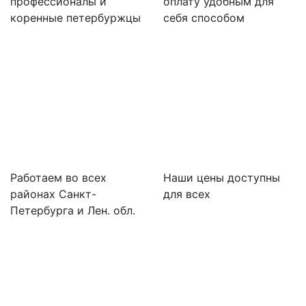
профессионалы и
оплату удобным для
коренные петербуржцы
себя способом
Работаем во всех
Наши цены доступны
районах Санкт-
для всех
Петербурга и Лен. обл.