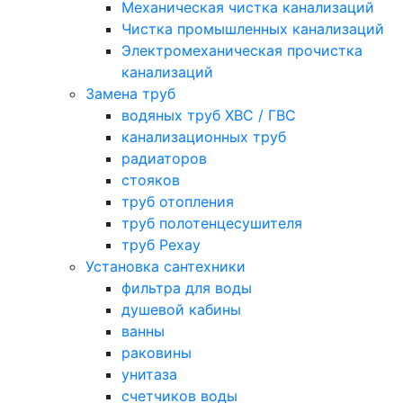
Механическая чистка канализаций
Чистка промышленных канализаций
Электромеханическая прочистка
канализаций
Замена труб
водяных труб ХВС / ГВС
канализационных труб
радиаторов
стояков
труб отопления
труб полотенцесушителя
труб Рехау
Установка сантехники
фильтра для воды
душевой кабины
ванны
раковины
унитаза
счетчиков воды