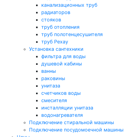
канализационных труб
радиаторов
стояков
труб отопления
труб полотенцесушителя
труб Рехау
Установка сантехники
фильтра для воды
душевой кабины
ванны
раковины
унитаза
счетчиков воды
смесителя
инсталляции унитаза
водонагревателя
Подключение стиральной машины
Подключение посудомоечной машины