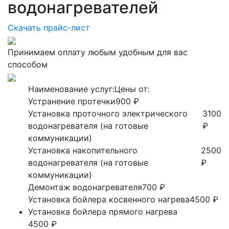
водонагревателей
Скачать прайс-лист
Принимаем оплату любым удобным для вас
способом
Наименование услуг:
Цены от:
Устранение протечки
900 ₽
Установка проточного электрического
3100
водонагревателя (на готовые
₽
коммуникации)
Установка накопительного
2500
водонагревателя (на готовые
₽
коммуникации)
Демонтаж водонагревателя
700 ₽
Установка бойлера косвенного нагрева
4500 ₽
Установка бойлера прямого нагрева
4500 ₽