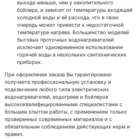
выходе меньше, чем у накопительного
бойлера, и зависит от температуры входящей
холодной воды и её расхода, что в свою
очередь может привести к недостаточной
температуре нагрева. Большинство моделей
бытовых проточных водонагревателей
исключает одновременное использование
горячей воды в нескольких сантехнических
приборах.
При оформлении заказа Вы гарантировано
получаете профессиональную установку и
подключение любого типа электрических
водонагревателей, водогреев и бойлеров
высококвалифицированными специалистами с
большим опытом работы, с применением только
проверенных современных материалов и с
обязательным соблюдением действующих норм и
правил.