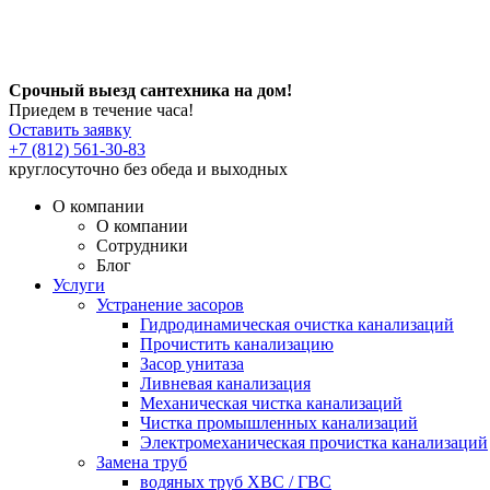
Срочный выезд сантехника на дом!
Приедем в течение часа!
Оставить заявку
+7 (812) 561-30-83
круглосуточно без обеда и выходных
О компании
О компании
Сотрудники
Блог
Услуги
Устранение засоров
Гидродинамическая очистка канализаций
Прочистить канализацию
Засор унитаза
Ливневая канализация
Механическая чистка канализаций
Чистка промышленных канализаций
Электромеханическая прочистка канализаций
Замена труб
водяных труб ХВС / ГВС