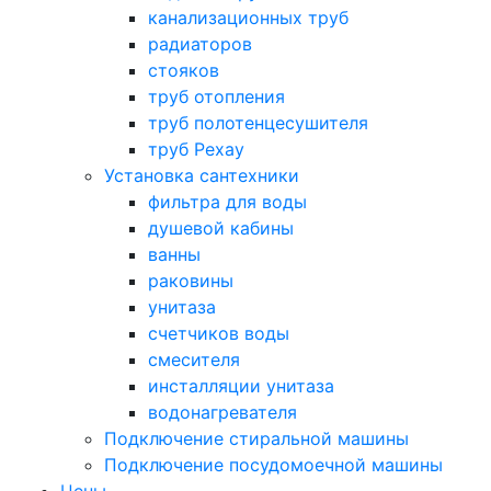
канализационных труб
радиаторов
стояков
труб отопления
труб полотенцесушителя
труб Рехау
Установка сантехники
фильтра для воды
душевой кабины
ванны
раковины
унитаза
счетчиков воды
смесителя
инсталляции унитаза
водонагревателя
Подключение стиральной машины
Подключение посудомоечной машины