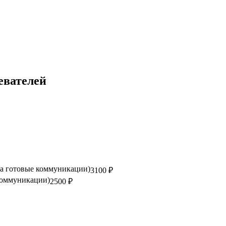
евателей
на готовые коммуникации)
3100 ₽
 коммуникации)
2500 ₽