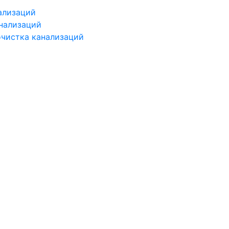
ализаций
нализаций
чистка канализаций