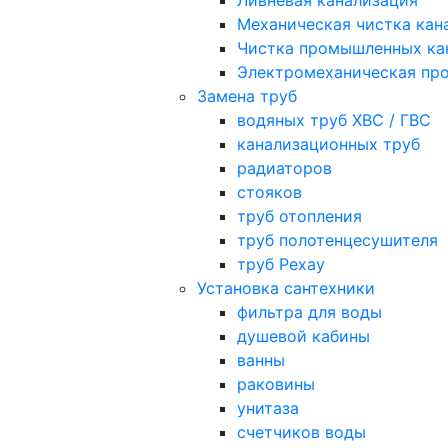
Ливневая канализация
Механическая чистка кан
Чистка промышленных ка
Электромеханическая про
Замена труб
водяных труб ХВС / ГВС
канализационных труб
радиаторов
стояков
труб отопления
труб полотенцесушителя
труб Рехау
Установка сантехники
фильтра для воды
душевой кабины
ванны
раковины
унитаза
счетчиков воды