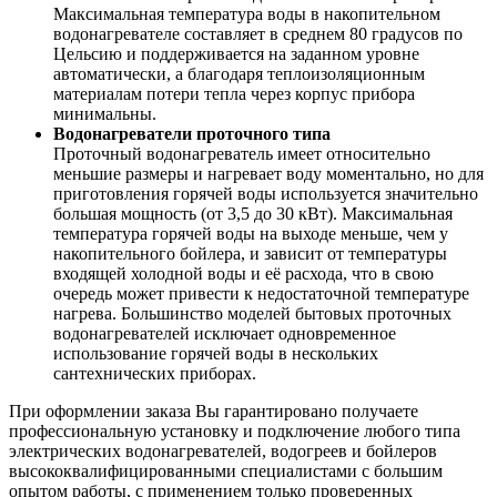
Максимальная температура воды в накопительном
водонагревателе составляет в среднем 80 градусов по
Цельсию и поддерживается на заданном уровне
автоматически, а благодаря теплоизоляционным
материалам потери тепла через корпус прибора
минимальны.
Водонагреватели проточного типа
Проточный водонагреватель имеет относительно
меньшие размеры и нагревает воду моментально, но для
приготовления горячей воды используется значительно
большая мощность (от 3,5 до 30 кВт). Максимальная
температура горячей воды на выходе меньше, чем у
накопительного бойлера, и зависит от температуры
входящей холодной воды и её расхода, что в свою
очередь может привести к недостаточной температуре
нагрева. Большинство моделей бытовых проточных
водонагревателей исключает одновременное
использование горячей воды в нескольких
сантехнических приборах.
При оформлении заказа Вы гарантировано получаете
профессиональную установку и подключение любого типа
электрических водонагревателей, водогреев и бойлеров
высококвалифицированными специалистами с большим
опытом работы, с применением только проверенных