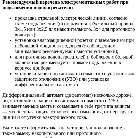
Рекомендуемый перечень электромонтажных работ при
подключении водонагревателя:
прокладка отдельной электрической линии, согласно
схеме подключения (используется трёхжильный провод
3х1,5 или 3х2,5 для накопительного, 3х4 для проточного
водогрея);
установка влагозащищённой розетки с заземлением при
небольшой мощности водогрея (с соблюдением
минимально рекомендуемой высоты установки);
для проточных водонагревателей и бойлеров с большой
мощностью рекомендуется прямое подключение в
корпусе прибора;
установка защитного автомата совместно с устройством
защитного отключения (УЗО) или установка
дифференциального автомата.
Дифференциальный автомат (дифавтомат) несколько дороже,
но, в отличие от защитного автомата совместно с УЗО,
занимает меньше места и совмещает в себе три типа защиты
— мгновенная защита от короткого замыкания, от перегрузки
линии и от утечки электрического тока.
Вы можете оформить заказ на установку и подключение, а
также замену накопительного или проточного