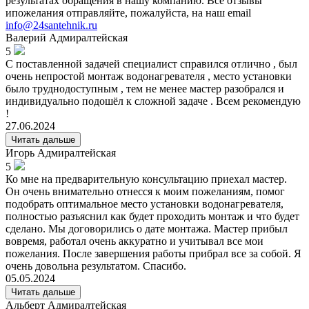
результатах обращения в нашу компанию. Все отзывы
ипожелания отправляйте, пожалуйста, на наш email
info@24santehnik.ru
Валерий
Адмиралтейская
5
С поставленной задачей специалист справился отлично , был
очень непростой монтаж водонагревателя , место установки
было труднодоступным , тем не менее мастер разобрался и
индивидуально подошёл к сложной задаче . Всем рекомендую
!
27.06.2024
Читать дальше
Игорь
Адмиралтейская
5
Ко мне на предварительную консультацию приехал мастер.
Он очень внимательно отнесся к моим пожеланиям, помог
подобрать оптимальное место установки водонагревателя,
полностью разъяснил как будет проходить монтаж и что будет
сделано. Мы договорились о дате монтажа. Мастер прибыл
вовремя, работал очень аккуратно и учитывал все мои
пожелания. После завершения работы прибрал все за собой. Я
очень довольна результатом. Спасибо.
05.05.2024
Читать дальше
Альберт
Адмиралтейская