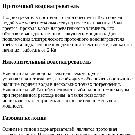
Проточный водонагреватель
Водонагреватель проточного типа обеспечит Вас горячей
водой уже через несколько секунд после включения. Вода
греется, проходя вдоль нагревательного элемента, что
обуславливает достаточно высокую его мощность. Для
подключения электрического проточного водонагревателя
требуется подключение к выделенной электро сети, так как он
начинает работать от 2 Кв.
Накопительный водонагреватель
Накопительный водонагреватель рекомендуется
устанавливать тогда, когда необходимо обеспечить постоянное
наличие горячей воды в нескольких точках потребления.
Накопительный бак обеспечивает стабильность температуры
при переменном расходе воды, а также позволяет
использовать электрический тэн значительно меньшей
мощности.
Газовая колонка
Одним из типов водонагревателей, является проточная
газовая колонка. Проточная вода проходит по контуру трубок