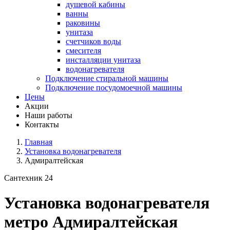
душевой кабины
ванны
раковины
унитаза
счетчиков воды
смесителя
инсталляции унитаза
водонагревателя
Подключение стиральной машины
Подключение посудомоечной машины
Цены
Акции
Наши работы
Контакты
Главная
Установка водонагревателя
Адмиралтейская
Сантехник 24
Установка водонагревателя
метро Адмиралтейская