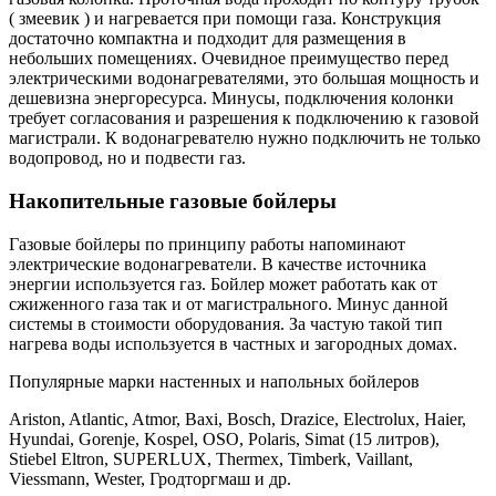
( змеевик ) и нагревается при помощи газа. Конструкция
достаточно компактна и подходит для размещения в
небольших помещениях. Очевидное преимущество перед
электрическими водонагревателями, это большая мощность и
дешевизна энергоресурса. Минусы, подключения колонки
требует согласования и разрешения к подключению к газовой
магистрали. К водонагревателю нужно подключить не только
водопровод, но и подвести газ.
Накопительные газовые бойлеры
Газовые бойлеры по принципу работы напоминают
электрические водонагреватели. В качестве источника
энергии используется газ. Бойлер может работать как от
сжиженного газа так и от магистрального. Минус данной
системы в стоимости оборудования. За частую такой тип
нагрева воды используется в частных и загородных домах.
Популярные марки настенных и напольных бойлеров
Ariston, Atlantic, Atmor, Baxi, Bosch, Drazice, Electrolux, Haier,
Hyundai, Gorenje, Kospel, OSO, Polaris, Simat (15 литров),
Stiebel Eltron, SUPERLUX, Thermex, Timberk, Vaillant,
Viessmann, Wester, Гродторгмаш и др.