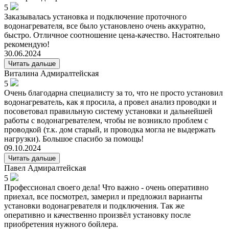
5
Заказывалась установка и подключение проточного
водонагревателя, все было установлено очень аккуратно,
быстро. Отличное соотношение цена-качество. Настоятельно
рекомендую!
30.06.2024
Читать дальше
Виталина
Адмиралтейская
5
Очень благодарна специалисту за то, что не просто установил
водонагреватель, как я просила, а провел анализ проводки и
посоветовал правильную систему установки и дальнейшей
работы с водонагревателем, чтобы не возникло проблем с
проводкой (т.к. дом старый, и проводка могла не выдержать
нагрузки). Большое спасибо за помощь!
09.10.2024
Читать дальше
Павел
Адмиралтейская
5
Профессионал своего дела! Что важно - очень оперативно
приехал, все посмотрел, замерил и предложил варианты
установки водонагревателя и подключения. Так же
оперативно и качественно произвёл установку после
приобретения нужного бойлера.