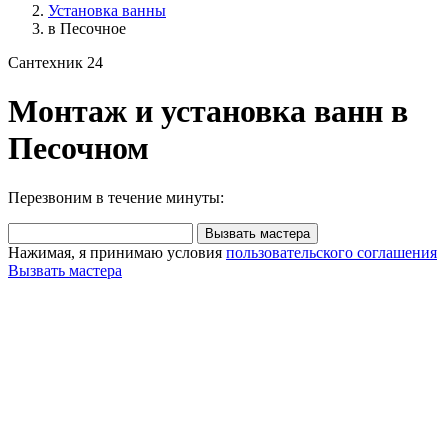
Установка ванны
в Песочное
Сантехник 24
Монтаж и установка ванн в
Песочном
Перезвоним в течение минуты:
Вызвать мастера
Нажимая, я принимаю условия
пользовательского соглашения
Вызвать мастера