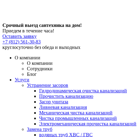
Срочный выезд сантехника на дом!
Приедем в течение часа!
Оставить заявку
+7 (812) 561-30-83
круглосуточно без обеда и выходных
О компании
О компании
Сотрудники
Блог
Услуги
Устранение засоров
Гидродинамическая очистка канализаций
Прочистить канализацию
Засор унитаза
Ливневая канализация
Механическая чистка канализаций
Чистка промышленных канализаций
Электромеханическая прочистка канализаций
Замена труб
водяных труб ХВС / ГВС