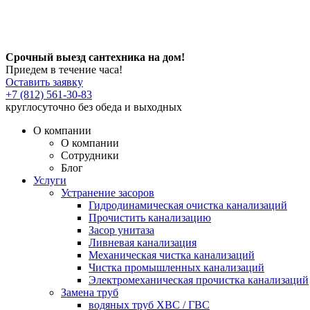
Срочный выезд сантехника на дом!
Приедем в течение часа!
Оставить заявку
+7 (812) 561-30-83
круглосуточно без обеда и выходных
О компании
О компании
Сотрудники
Блог
Услуги
Устранение засоров
Гидродинамическая очистка канализаций
Прочистить канализацию
Засор унитаза
Ливневая канализация
Механическая чистка канализаций
Чистка промышленных канализаций
Электромеханическая прочистка канализаций
Замена труб
водяных труб ХВС / ГВС