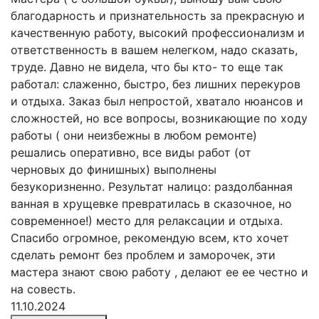
благодарность и признательность за прекрасную и
качественную работу, высокий профессионализм и
ответственность в вашем нелегком, надо сказать,
труде. Давно не видела, что бы кто- то еще так
работал: слаженно, быстро, без лишних перекуров
и отдыха. Заказ был непростой, хватало нюансов и
сложностей, но все вопросы, возникающие по ходу
работы ( они неизбежны в любом ремонте)
решались оперативно, все виды работ (от
черновых до финишных) выполнены
безукоризненно. Результат налицо: раздолбанная
ванная в хрущевке превратилась в сказочное, но
современное!) место для релаксации и отдыха.
Спасибо огромное, рекомендую всем, кто хочет
сделать ремонт без проблем и заморочек, эти
мастера знают свою работу , делают ее ее честно и
на совесть.
11.10.2024