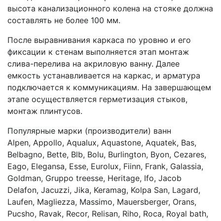
высота канализационного колена на стояке должна
составлять не более 100 мм.
После выравнивания каркаса по уровню и его
фиксации к стенам выполняется этап монтаж
слива-перелива на акриловую ванну. Далее
емкость устанавливается на каркас, и арматура
подключается к коммуникациям. На завершающем
этапе осуществляется герметизация стыков,
монтаж плинтусов.
Популярные марки (производители) ванн
Alpen, Appollo, Aqualux, Aquastone, Aquatek, Bas,
Belbagno, Bette, Blb, Bolu, Burlington, Byon, Cezares,
Eago, Elegansa, Esse, Eurolux, Fiinn, Frank, Galassia,
Goldman, Gruppo treesse, Heritage, Ifo, Jacob
Delafon, Jacuzzi, Jika, Keramag, Kolpa San, Lagard,
Laufen, Magliezza, Massimo, Mauersberger, Orans,
Pucsho, Ravak, Recor, Relisan, Riho, Roca, Royal bath,