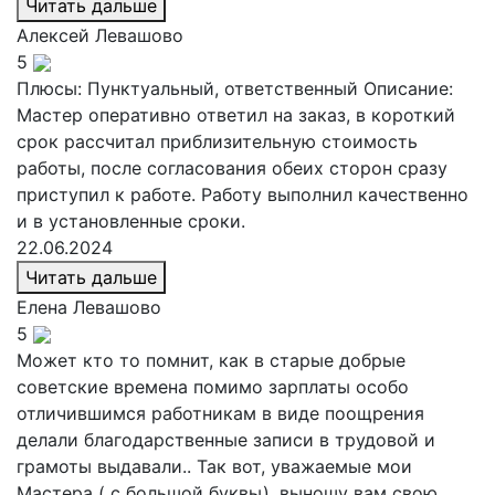
Читать дальше
Алексей
Левашово
5
Плюсы: Пунктуальный, ответственный Описание:
Мастер оперативно ответил на заказ, в короткий
срок рассчитал приблизительную стоимость
работы, после согласования обеих сторон сразу
приступил к работе. Работу выполнил качественно
и в установленные сроки.
22.06.2024
Читать дальше
Елена
Левашово
5
Может кто то помнит, как в старые добрые
советские времена помимо зарплаты особо
отличившимся работникам в виде поощрения
делали благодарственные записи в трудовой и
грамоты выдавали.. Так вот, уважаемые мои
Мастера ( с большой буквы), выношу вам свою