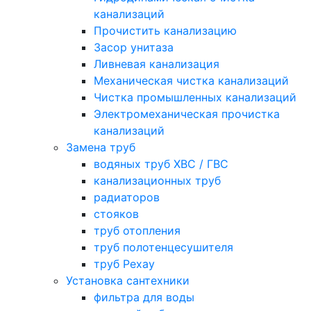
канализаций
Прочистить канализацию
Засор унитаза
Ливневая канализация
Механическая чистка канализаций
Чистка промышленных канализаций
Электромеханическая прочистка
канализаций
Замена труб
водяных труб ХВС / ГВС
канализационных труб
радиаторов
стояков
труб отопления
труб полотенцесушителя
труб Рехау
Установка сантехники
фильтра для воды