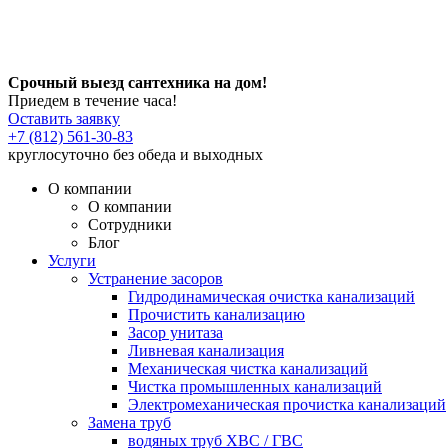
Срочный выезд сантехника на дом!
Приедем в течение часа!
Оставить заявку
+7 (812) 561-30-83
круглосуточно без обеда и выходных
О компании
О компании
Сотрудники
Блог
Услуги
Устранение засоров
Гидродинамическая очистка канализаций
Прочистить канализацию
Засор унитаза
Ливневая канализация
Механическая чистка канализаций
Чистка промышленных канализаций
Электромеханическая прочистка канализаций
Замена труб
водяных труб ХВС / ГВС