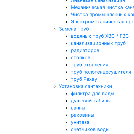
Ливневая канализация
Механическая чистка кан
Чистка промышленных ка
Электромеханическая про
Замена труб
водяных труб ХВС / ГВС
канализационных труб
радиаторов
стояков
труб отопления
труб полотенцесушителя
труб Рехау
Установка сантехники
фильтра для воды
душевой кабины
ванны
раковины
унитаза
счетчиков воды