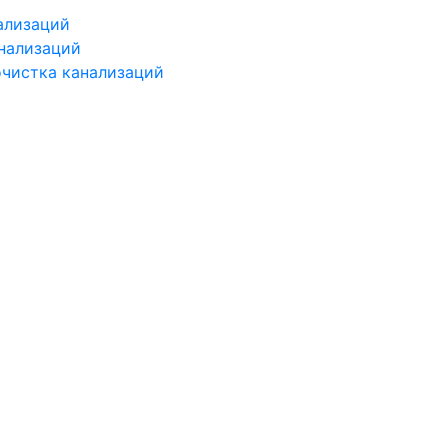
ализаций
нализаций
чистка канализаций