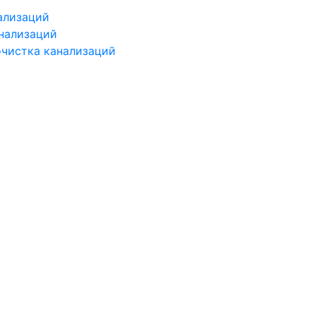
ализаций
нализаций
чистка канализаций