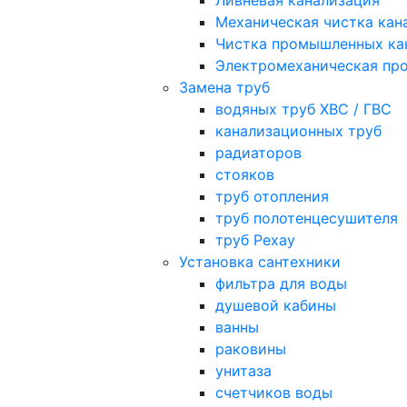
Ливневая канализация
Механическая чистка кан
Чистка промышленных ка
Электромеханическая про
Замена труб
водяных труб ХВС / ГВС
канализационных труб
радиаторов
стояков
труб отопления
труб полотенцесушителя
труб Рехау
Установка сантехники
фильтра для воды
душевой кабины
ванны
раковины
унитаза
счетчиков воды