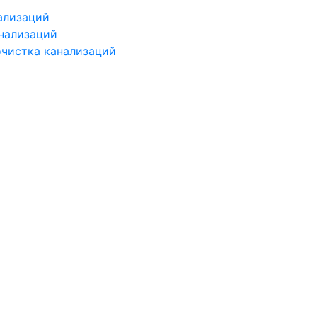
ализаций
нализаций
чистка канализаций