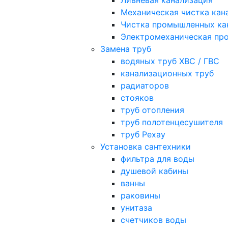
Ливневая канализация
Механическая чистка кан
Чистка промышленных ка
Электромеханическая про
Замена труб
водяных труб ХВС / ГВС
канализационных труб
радиаторов
стояков
труб отопления
труб полотенцесушителя
труб Рехау
Установка сантехники
фильтра для воды
душевой кабины
ванны
раковины
унитаза
счетчиков воды